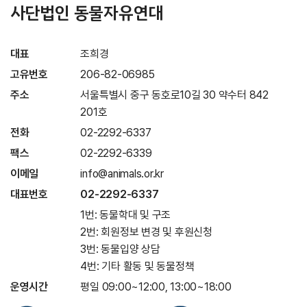
사단법인 동물자유연대
대표
조희경
고유번호
206-82-06985
주소
서울특별시 중구 동호로10길 30 약수터 842
201호
전화
02-2292-6337
팩스
02-2292-6339
이메일
info@animals.or.kr
대표번호
02-2292-6337
1번: 동물학대 및 구조
2번: 회원정보 변경 및 후원신청
3번: 동물입양 상담
4번: 기타 활동 및 동물정책
운영시간
평일 09:00~12:00, 13:00~18:00