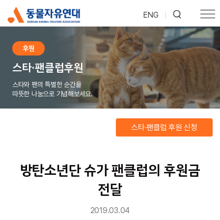
ENG
|
후원
스타·팬클럽후원
스타와 팬의 특별한 순간을
따뜻한 나눔으로 기념해보세요.
스타·팬클럽 후원 신청
방탄소년단 슈가 팬클럽의 후원금
전달
2019.03.04