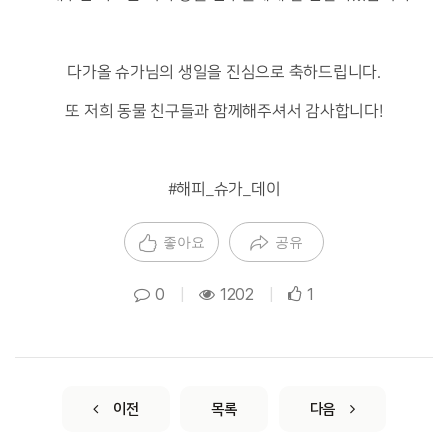
다가올 슈가님의 생일을 진심으로 축하드립니다.
또 저희 동물 친구들과 함께해주셔서 감사합니다!
#해피_슈가_데이
좋아요
공유
0
|
1202
|
1
이전
목록
다음