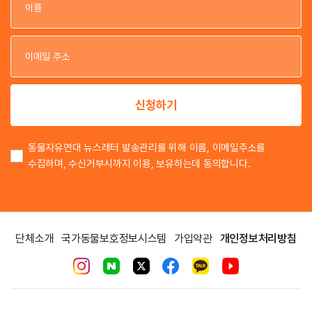
이
이
신청하기
동물자유연대 뉴스레터 발송관리를 위해 이름, 이메일주소를
수집하며, 수신거부시까지 이용, 보유하는데 동의합니다.
단체소개
국가동물보호정보시스템
가입약관
개인정보처리방침