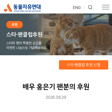
ENG
|
후원
스타·팬클럽후원
스타와 팬의 특별한 순간을
따뜻한 나눔으로 기념해보세요.
스타·팬클럽 후원 신청
배우 홍은기 팬분의 후원
2025.09.29