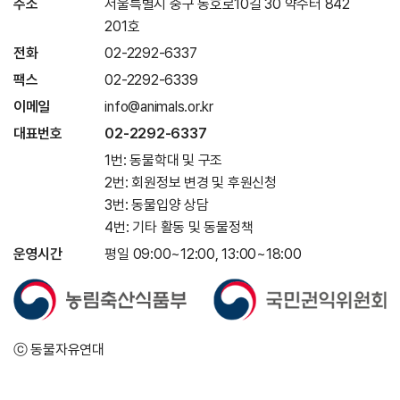
주소
서울특별시 중구 동호로10길 30 약수터 842
201호
전화
02-2292-6337
팩스
02-2292-6339
이메일
info@animals.or.kr
대표번호
02-2292-6337
1번: 동물학대 및 구조
2번: 회원정보 변경 및 후원신청
3번: 동물입양 상담
4번: 기타 활동 및 동물정책
운영시간
평일 09:00~12:00, 13:00~18:00
ⓒ 동물자유연대