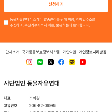
신청하기
동물자유연대 뉴스레터 발송관리를 위해 이름, 이메일주소를
수집하며, 수신거부시까지 이용, 보유하는데 동의합니다.
단체소개
국가동물보호정보시스템
가입약관
개인정보처리방침
사단법인 동물자유연대
대표
조희경
고유번호
206-82-06985