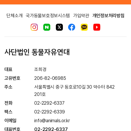
단체소개
국가동물보호정보시스템
가입약관
개인정보처리방침
사단법인 동물자유연대
대표
조희경
고유번호
206-82-06985
주소
서울특별시 중구 동호로10길 30 약수터 842
201호
전화
02-2292-6337
팩스
02-2292-6339
이메일
info@animals.or.kr
대표번호
02-2292-6337