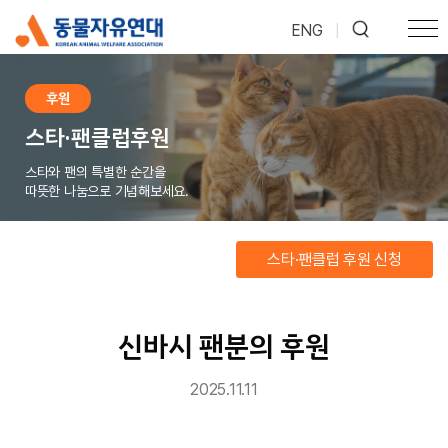
ENG
|
후원
스타·팬클럽후원
스타와 팬의 특별한 순간을
따뜻한 나눔으로 기념해보세요.
스타·팬클럽 후원 신청
신바시 팬분의 후원
2025.11.11