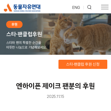
ENG
|
후원
스타·팬클럽후원
스타와 팬의 특별한 순간을
따뜻한 나눔으로 기념해보세요.
스타·팬클럽 후원 신청
엔하이픈 제이크 팬분의 후원
2025.11.15