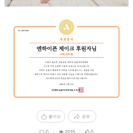
좋아요
공유
0
|
2015
|
0