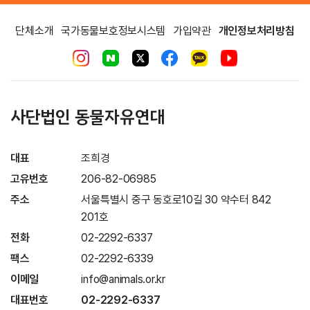
단체소개
국가동물보호정보시스템
가입약관
개인정보처리방침
사단법인 동물자유연대
대표
조희경
고유번호
206-82-06985
주소
서울특별시 중구 동호로10길 30 약수터 842
201호
전화
02-2292-6337
팩스
02-2292-6339
이메일
info@animals.or.kr
대표번호
02-2292-6337