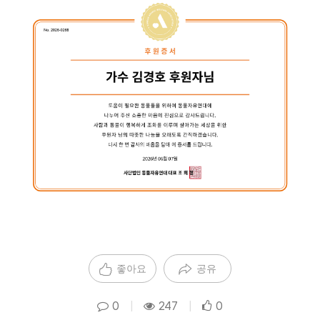
좋아요
공유
0
|
247
|
0