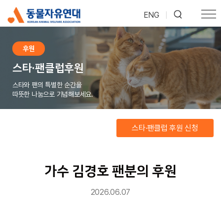
ENG
|
후원
스타·팬클럽후원
스타와 팬의 특별한 순간을
따뜻한 나눔으로 기념해보세요.
스타·팬클럽 후원 신청
가수 김경호 팬분의 후원
2026.06.07