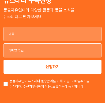
뉴스레터 구독신청
동물자유연대의 다양한 활동과 동물 소식을
뉴스레터로 받아보세요.
이
이
신청하기
동물자유연대 뉴스레터 발송관리를 위해 이름, 이메일주소를
수집하며, 수신거부시까지 이용, 보유하는데 동의합니다.