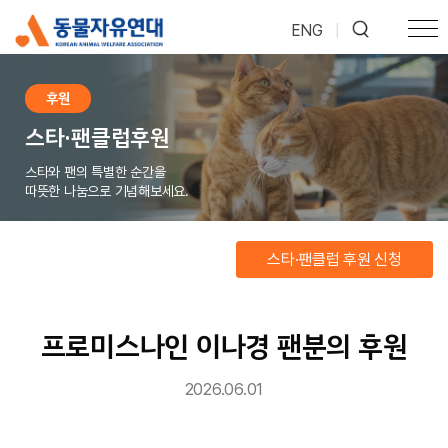
ENG
|
후원
스타·팬클럽후원
스타와 팬의 특별한 순간을
따뜻한 나눔으로 기념해보세요.
스타·팬클럽 후원 신청
프로미스나인 이나경 팬분의 후원
2026.06.01