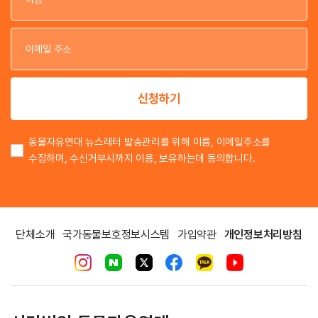
이
이
신청하기
동물자유연대 뉴스레터 발송관리를 위해 이름, 이메일주소를
수집하며, 수신거부시까지 이용, 보유하는데 동의합니다.
단체소개
국가동물보호정보시스템
가입약관
개인정보처리방침