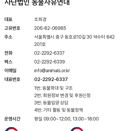
사단법인 동물자유연대
대표
조희경
고유번호
206-82-06985
주소
서울특별시 중구 동호로10길 30 약수터 842
201호
전화
02-2292-6337
팩스
02-2292-6339
이메일
info@animals.or.kr
대표번호
02-2292-6337
1번: 동물학대 및 구조
2번: 회원정보 변경 및 후원신청
3번: 동물입양 상담
4번: 기타 활동 및 동물정책
운영시간
평일 09:00~12:00, 13:00~18:00