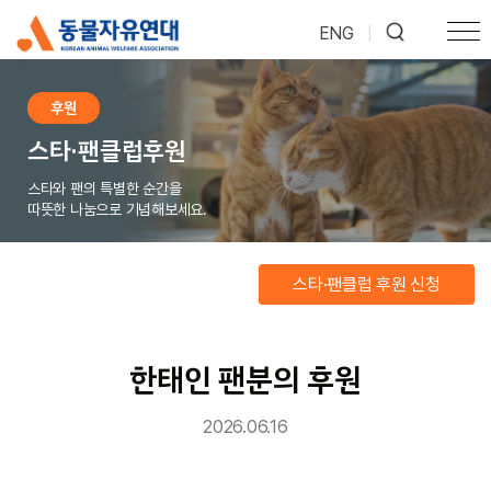
ENG
|
후원
스타·팬클럽후원
스타와 팬의 특별한 순간을
따뜻한 나눔으로 기념해보세요.
스타·팬클럽 후원 신청
한태인 팬분의 후원
2026.06.16