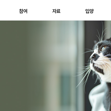
참여
자료
입양