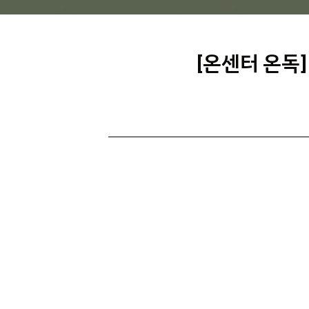
[온센터 온독]