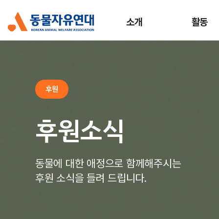
소개
활동
후원
후원소식
동물에 대한 애정으로 함께해주시는
후원 소식을 들려 드립니다.