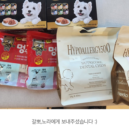
갈뽀,노라에게 보내주셨습니다 :)