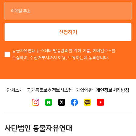
이
이
신청하기
동물자유연대 뉴스레터 발송관리를 위해 이름, 이메일주소를
수집하며, 수신거부시까지 이용, 보유하는데 동의합니다.
단체소개
국가동물보호정보시스템
가입약관
개인정보처리방침
사단법인 동물자유연대