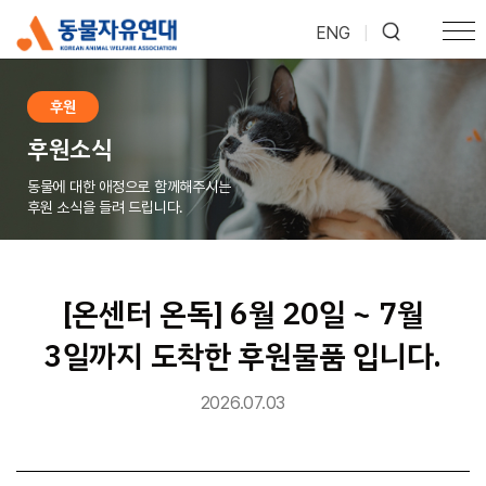
ENG
|
후원
후원소식
동물에 대한 애정으로 함께해주시는
후원 소식을 들려 드립니다.
[온센터 온독] 6월 20일 ~ 7월
3일까지 도착한 후원물품 입니다.
2026.07.03