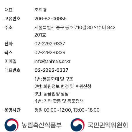
대표
조희경
고유번호
206-82-06985
주소
서울특별시 중구 동호로10길 30 약수터 842
201호
전화
02-2292-6337
팩스
02-2292-6339
이메일
info@animals.or.kr
대표번호
02-2292-6337
1번: 동물학대 및 구조
2번: 회원정보 변경 및 후원신청
3번: 동물입양 상담
4번: 기타 활동 및 동물정책
운영시간
평일 09:00~12:00, 13:00~18:00