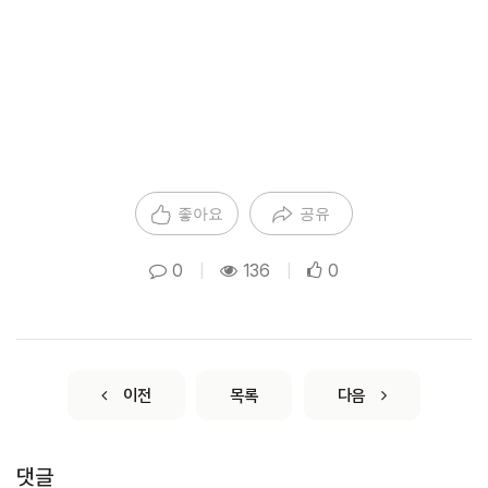
좋아요
공유
0
|
136
|
0
이전
목록
다음
댓글