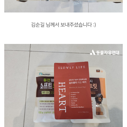
김순길 님께서 보내주셨습니다 :)