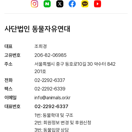
사단법인 동물자유연대
대표
조희경
고유번호
206-82-06985
주소
서울특별시 중구 동호로10길 30 약수터 842
201호
전화
02-2292-6337
팩스
02-2292-6339
이메일
info@animals.or.kr
대표번호
02-2292-6337
1번: 동물학대 및 구조
2번: 회원정보 변경 및 후원신청
3번: 동물입양 상담