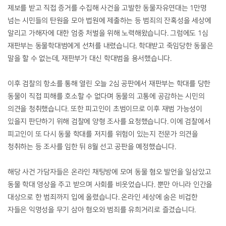
제보를 받고 직접 증거를 수집해 사건을 고발한 동물자유연대는 1만명
넘는 시민들의 탄원을 모아 법원에 제출하는 등 범죄의 잔혹성을 세상에
알리고 가해자에 대한 엄중 처벌을 위해 노력해왔습니다. 그럼에도 1심
재판부는 동물학대범에게 선처를 내렸습니다. 학대받고 죽임당한 동물은
말을 할 수 없는데, 재판부가 대신 학대범을 용서했습니다.
이후 검찰의 항소를 통해 열린 오늘 2심 공판에서 재판부는 학대를 당한
동물이 직접 피해를 호소할 수 없다며 동물의 고통에 공감하는 시민의
의견을 청취했습니다. 또한 피고인이 초범이므로 이후 재범 가능성이
있을지 판단하기 위해 검찰에 양형 조사를 요청했습니다. 이에 검찰에서
피고인이 또 다시 동물 학대를 저지를 위험이 있는지 전문가 의견을
청취하는 등 조사를 임한 뒤 8월 선고 공판을 예정했습니다.
해당 사건 가담자들은 온라인 채팅방에 모여 동물 혐오 발언을 일삼았고
동물 학대 영상을 주고 받으며 사회를 비웃었습니다. 뿐만 아니라 인간을
대상으로 한 범죄까지 입에 올렸습니다. 온라인 세상에 숨은 비겁한
자들은 익명성을 무기 삼아 혐오와 범죄를 유희거리로 즐겼습니다.