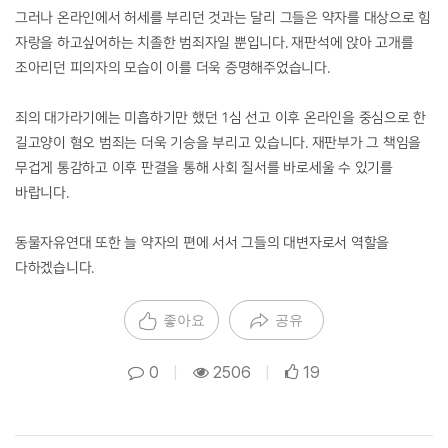
그러나 온라인에서 허세를 부리던 것과는 달리 그들은 약자를 대상으로 힘
자랑을 하고싶어하는 치졸한 범죄자일 뿐입니다. 재판석에 앉아 고개를
조아리던 피의자의 모습이 이를 더욱 증명해주었습니다.
죄의 대가라기에는 미흡하기만 했던 1심 선고 이후 온라인을 중심으로 한
길고양이 혐오 범죄는 더욱 기승을 부리고 있습니다. 재판부가 그 책임을
무겁게 통감하고 이후 판결을 통해 사회 질서를 바로세울 수 있기를
바랍니다.
동물자유연대 또한 늘 약자의 편에 서서 그들의 대변자로서 역할을
다하겠습니다.
좋아요
공유
0
|
2506
|
19