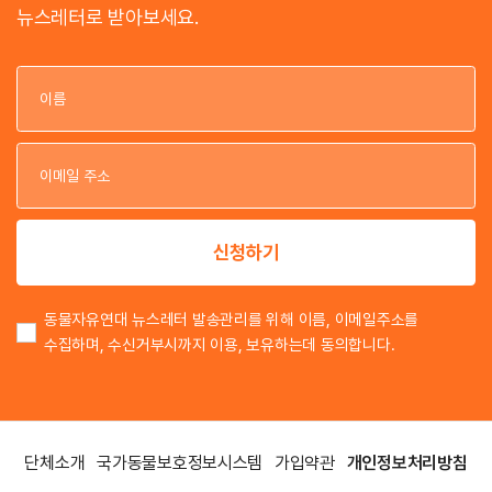
뉴스레터로 받아보세요.
이
이
신청하기
동물자유연대 뉴스레터 발송관리를 위해 이름, 이메일주소를
수집하며, 수신거부시까지 이용, 보유하는데 동의합니다.
단체소개
국가동물보호정보시스템
가입약관
개인정보처리방침