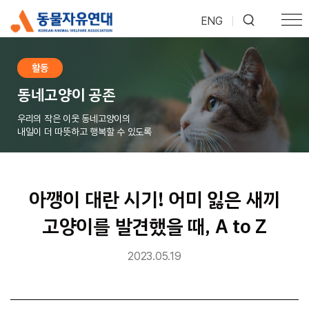
ENG
|
활동
동네고양이 공존
우리의 작은 이웃 동네고양이의
내일이 더 따뜻하고 행복할 수 있도록
아깽이 대란 시기! 어미 잃은 새끼
고양이를 발견했을 때, A to Z
2023.05.19