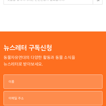
뉴스레터 구독신청
동물자유연대의 다양한 활동과 동물 소식을
뉴스레터로 받아보세요.
이