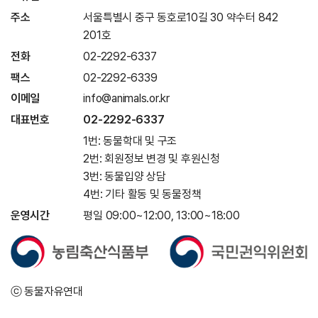
주소
서울특별시 중구 동호로10길 30 약수터 842
201호
전화
02-2292-6337
팩스
02-2292-6339
이메일
info@animals.or.kr
대표번호
02-2292-6337
1번: 동물학대 및 구조
2번: 회원정보 변경 및 후원신청
3번: 동물입양 상담
4번: 기타 활동 및 동물정책
운영시간
평일 09:00~12:00, 13:00~18:00
ⓒ 동물자유연대