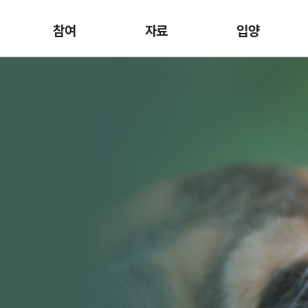
참여
자료
입양