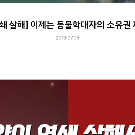
연쇄 살해] 이제는 동물학대자의 소유권
2019.07.05