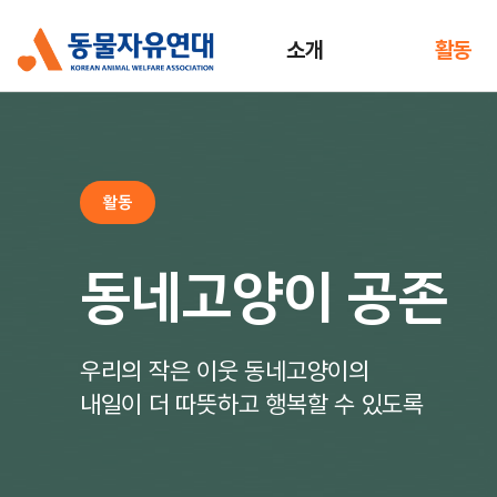
소개
활동
활동
동네고양이 공존
우리의 작은 이웃 동네고양이의
내일이 더 따뜻하고 행복할 수 있도록