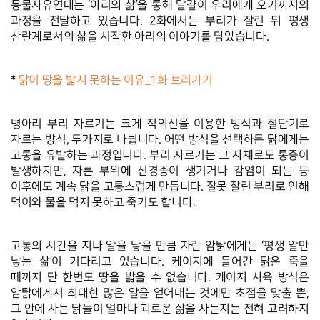
동물자유연대는 ‘아리의 삶’을 통해 달걀이 우리에게 오기까지의 
과정을 전달하고 있습니다. 2화에서는 부리가 잘린 뒤 평생 
산란계로서의 삶을 시작한 아리의 이야기를 담았습니다. 
* 
닭이 땅을 밟지 못하는 이유_1화 보러가기
 
병아리 부리 자르기는 크게 적외선을 이용한 방식과 절단기로 
자르는 방식, 두가지로 나뉩니다. 어떤 방식을 선택하든 닭에게는 
고통을 유발하는 과정입니다. 부리 자르기는 그 자체로도 통증이 
발생하지만, 자른 부위에 신경종이 생기거나 감염이 되는 등 
이후에도 계속 닭을 고통스럽게 만듭니다. 잘못 잘린 부리로 인해 
먹이와 물을 먹지 못하고 죽기도 합니다. 
고통의 시간을 지나 알을 낳을 만큼 자란 암탉에게는 ‘평생 알만 
낳는 삶’이 기다리고 있습니다. 케이지에 들어간 닭은 죽을 
때까지 단 한번도 땅을 밟을 수 없습니다. 케이지 사육 방식은 
암탉에게서 최대한 많은 알을 얻어내는 것에만 초점을 맞출 뿐, 
그 안에 사는 닭들이 얼마나 괴로운 삶을 사는지는 전혀 고려하지 