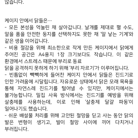
않습니다. 
케이지 안에서 닭들은…
- 모든 본성을 억눌린 채 살아갑니다. 날개를 제대로 펼 수도, 
알을 품을 안전한 둥지를 선택하지도 못한 채 ‘알 낳는 기계’와 
같은 생을 이어갑니다.
- 비용 절감을 위해 최소한으로 작게 만든 케이지에서 닭에게 
주어진 공간은 A4용지 1장 크기보다도 작습니다. 이 같은 
환경에서 스트레스 때문에 부리로 동료 
닭을 공격하지 못하게 하기 위해 ‘부리 자르기’가 이루어집니다. 
- 빈틈없이 빽빽하게 들어찬 케이지 안에서 닭들은 진드기로 
인한 가려움에 시달립니다. 자유로운 상태에서 닭은 모래 목욕을 
통해 자연스레 진드기를 털어낼 수 있지만, 케이지에서는 
불가능합니다. 밀집 사육 방식에서는 진드기를 예방을 위해 
살충제를 사용하는데, 이로 인해 ‘살충제 달걀 파동’이 
일어나기도 했습니다.  
- 쉬운 배설물 처리를 위해 고안된 철망을 딛고 사는 동안 닭의 
발은 변형이 생기고, 발이 철망 사이에 끼어 다치거나 
부러집니다. 