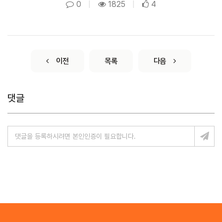
0
|
1825
|
4
이전
목록
다음
댓글