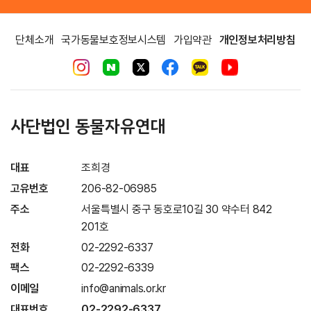
단체소개
국가동물보호정보시스템
가입약관
개인정보처리방침
사단법인 동물자유연대
대표
조희경
고유번호
206-82-06985
주소
서울특별시 중구 동호로10길 30 약수터 842
201호
전화
02-2292-6337
팩스
02-2292-6339
이메일
info@animals.or.kr
대표번호
02-2292-6337