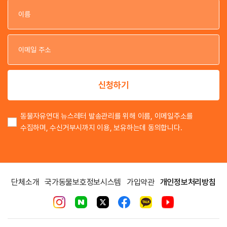
이
이
신청하기
동물자유연대 뉴스레터 발송관리를 위해 이름, 이메일주소를
수집하며, 수신거부시까지 이용, 보유하는데 동의합니다.
단체소개
국가동물보호정보시스템
가입약관
개인정보처리방침