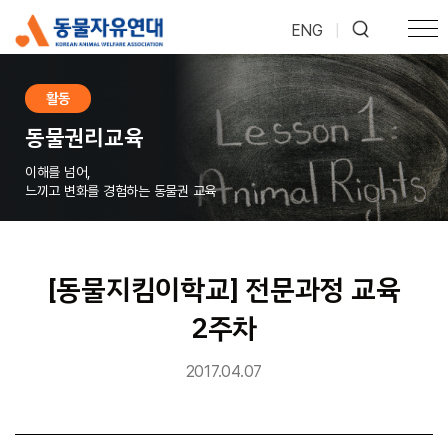
ENG
|
활동
동물권리교육
이해를 넘어,
느끼고 변화를 경험하는 동물권 교육
[동물지킴이학교] 전문과정 교육
2주차
2017.04.07