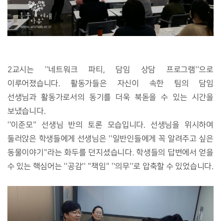
2교시는 ''네트워크 파티, 담임 상담 프로그램''으로
이루어졌습니다. 활동가들은 자신이 속한 팀의 담임
선생님과 활동가로서의 동기를 더욱 북돋을 수 있는 시간을
보냈습니다.
''이준모'' 선생님 반의 토론 모습입니다. 선생님을 위시하여
둘러앉은 학생들에게 선생님은 ''일반인들에게 꼭 알려주고 싶은
동물이야기''라는 화두를 던지셨습니다. 학생들의 답변에서 얻을
수 있는 핵심어는 ''공감'' ''책임'' ''의무''로 압축할 수 있었습니다.