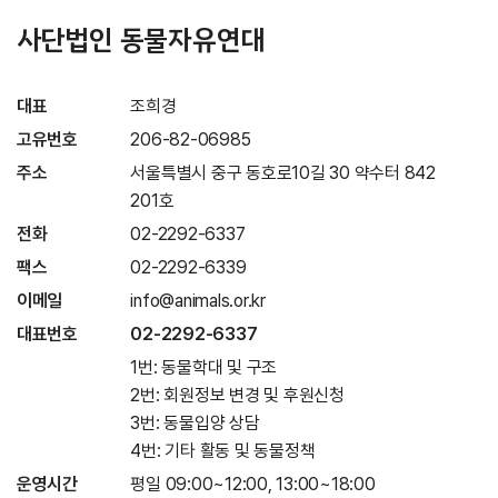
사단법인 동물자유연대
대표
조희경
고유번호
206-82-06985
주소
서울특별시 중구 동호로10길 30 약수터 842
201호
전화
02-2292-6337
팩스
02-2292-6339
이메일
info@animals.or.kr
대표번호
02-2292-6337
1번: 동물학대 및 구조
2번: 회원정보 변경 및 후원신청
3번: 동물입양 상담
4번: 기타 활동 및 동물정책
운영시간
평일 09:00~12:00, 13:00~18:00