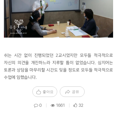
쉬는 시간 없이 진행되었던 2교시였지만 모두들 적극적으로
자신의 의견을 개진하느라 지루할 틈이 없었습니다.
심지어는
토론과 상담을 마무리할 시간도 잊을 정도로 모두들 적극적으로
수업에 임했습니다.
좋아요
공유
0
|
1661
|
32