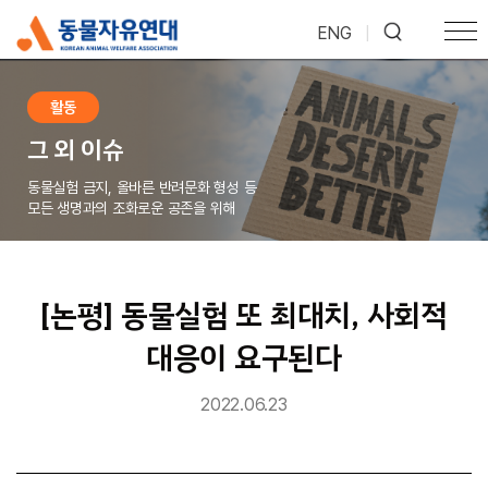
ENG
|
활동
그 외 이슈
동물실험 금지, 올바른 반려문화 형성 등
모든 생명과의 조화로운 공존을 위해
[논평] 동물실험 또 최대치, 사회적
대응이 요구된다
2022.06.23