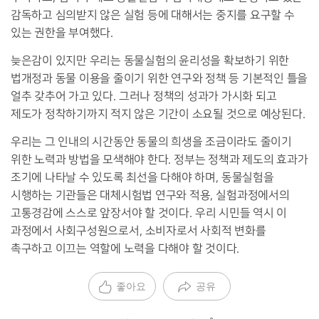
감독하고 심의받지 않은 실험 등에 대해서는 중지를 요구할 수
있는 권한을 부여했다
.
늦은감이 있지만 우리는 동물실험의 윤리성을 확보하기 위한
법개정과 동물 이용을 줄이기 위한 연구와 정책 등 기본적인 틀을
얼추 갖추어 가고 있다
.
그러나 정책의 성과가 가시화 되고
제도가 정착하기까지 적지 않은 기간이 소요될 것으로 예상된다
.
우리는 그 인내의 시간동안 동물의 희생을 조금이라도 줄이기
위한 노력과 방법을 모색해야 한다
.
정부는 정책과 제도의 효과가
조기에 나타날 수 있도록 최선을 다해야 하며
,
동물실험을
시행하는 기관들은 대체시험법 연구와 적용
,
실험과정에서의
고통경감에 스스로 앞장서야 할 것이다
.
우리 시민들 역시 이
과정에서 사회구성원으로서
,
소비자로서 사회적 변화를
촉구하고 이끄는 역할에 노력을 다해야 할 것이다
.
좋아요
공유