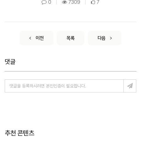
0
|
7309
|
7
이전
목록
다음
댓글
추천 콘텐츠