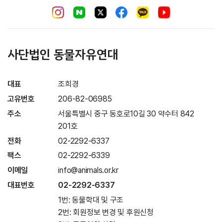
사단법인 동물자유연대
대표
조희경
고유번호
206-82-06985
주소
서울특별시 중구 동호로10길 30 약수터 842
201호
전화
02-2292-6337
팩스
02-2292-6339
이메일
info@animals.or.kr
대표번호
02-2292-6337
1번: 동물학대 및 구조
2번: 회원정보 변경 및 후원신청