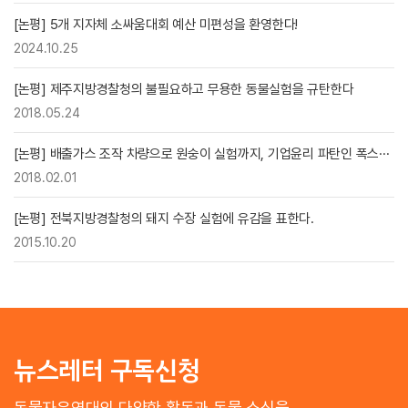
[논평] 5개 지자체 소싸움대회 예산 미편성을 환영한다!
2024.10.25
[논평] 제주지방경찰청의 불필요하고 무용한 동물실험을 규탄한다
2018.05.24
[논평] 배출가스 조작 차량으로 원숭이 실험까지, 기업윤리 파탄인 폭스···
2018.02.01
[논평] 전북지방경찰청의 돼지 수장 실험에 유감을 표한다.
2015.10.20
뉴스레터 구독신청
동물자유연대의 다양한 활동과 동물 소식을