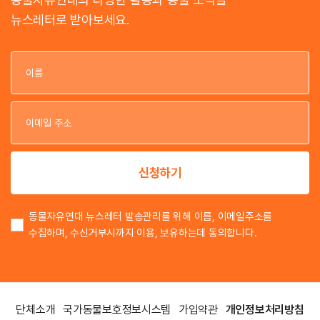
뉴스레터로 받아보세요.
이
이
신청하기
동물자유연대 뉴스레터 발송관리를 위해 이름, 이메일주소를
수집하며, 수신거부시까지 이용, 보유하는데 동의합니다.
단체소개
국가동물보호정보시스템
가입약관
개인정보처리방침