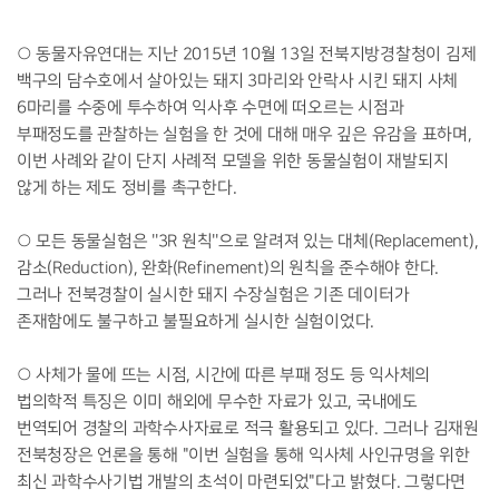
○ 동물자유연대는 지난 2015년 10월 13일 전북지방경찰청이 김제
백구의 담수호에서 살아있는 돼지 3마리와 안락사 시킨 돼지 사체
6마리를 수중에 투수하여 익사후 수면에 떠오르는 시점과
부패정도를 관찰하는 실험을 한 것에 대해 매우 깊은 유감을 표하며,
이번 사례와 같이 단지 사례적 모델을 위한 동물실험이 재발되지
않게 하는 제도 정비를 촉구한다.
○ 모든 동물실험은 ''3R 원칙''으로 알려져 있는 대체(Replacement),
감소(Reduction), 완화(Refinement)의 원칙을 준수해야 한다.
그러나 전북경찰이 실시한 돼지 수장실험은 기존 데이터가
존재함에도 불구하고 불필요하게 실시한 실험이었다.
○ 사체가 물에 뜨는 시점, 시간에 따른 부패 정도 등 익사체의
법의학적 특징은 이미 해외에 무수한 자료가 있고, 국내에도
번역되어 경찰의 과학수사자료로 적극 활용되고 있다. 그러나 김재원
전북청장은 언론을 통해 "이번 실험을 통해 익사체 사인규명을 위한
최신 과학수사기법 개발의 초석이 마련되었"다고 밝혔다. 그렇다면