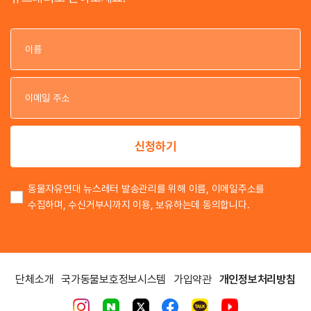
이
이
신청하기
동물자유연대 뉴스레터 발송관리를 위해 이름, 이메일주소를
수집하며, 수신거부시까지 이용, 보유하는데 동의합니다.
단체소개
국가동물보호정보시스템
가입약관
개인정보처리방침