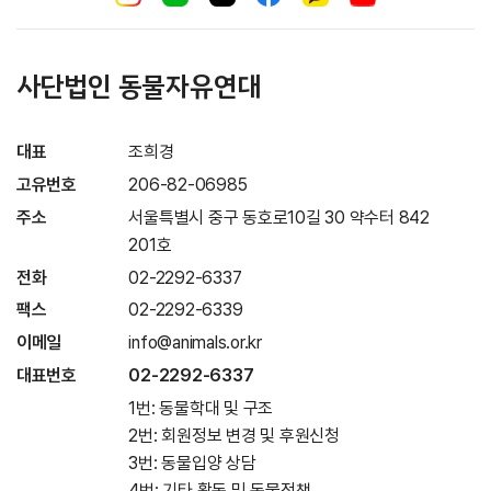
사단법인 동물자유연대
대표
조희경
고유번호
206-82-06985
주소
서울특별시 중구 동호로10길 30 약수터 842
201호
전화
02-2292-6337
팩스
02-2292-6339
이메일
info@animals.or.kr
대표번호
02-2292-6337
1번: 동물학대 및 구조
2번: 회원정보 변경 및 후원신청
3번: 동물입양 상담
4번: 기타 활동 및 동물정책