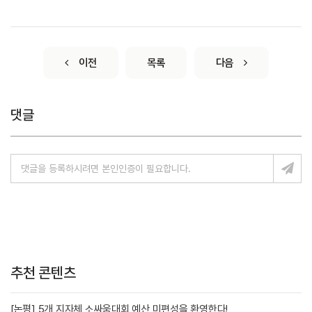
이전
목록
다음
댓글
추천 콘텐츠
[논평] 5개 지자체 소싸움대회 예산 미편성을 환영한다!