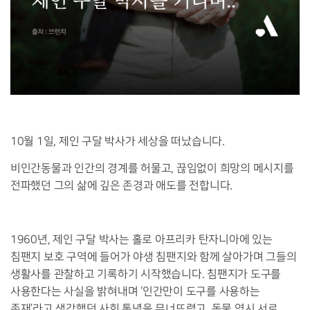
10월 1일, 제인 구달 박사가 세상을 떠났습니다.
비인간동물과 인간의 경계를 허물고, 끊임없이 희망의 메시지를
전파했던 그의 삶에 깊은 존경과 애도를 전합니다.
1960년, 제인 구달 박사는 홀로 아프리카 탄자니아에 있는
침팬지 보호 구역에 들어가 야생 침팬지와 함께 살아가며 그들의
생활사를 관찰하고 기록하기 시작했습니다. 침팬지가 도구를
사용한다는 사실을 밝혀내며 ‘인간만이 도구를 사용하는
존재’라고 생각했던 사회 통념을 무너뜨렸고, 동물 역시 서로