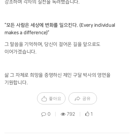
강조하며 각자의 실천을 독려했습니다.
“모든 사람은 세상에 변화를 일으킨다. (Every individual
makes a difference)”
그 말씀을 기억하며, 당신이 걸어온 길을 앞으로도
이어가겠습니다.
삶 그 자체로 희망을 증명하신 제인 구달 박사의 영면을
기원합니다.
좋아요
공유
0
|
792
|
1