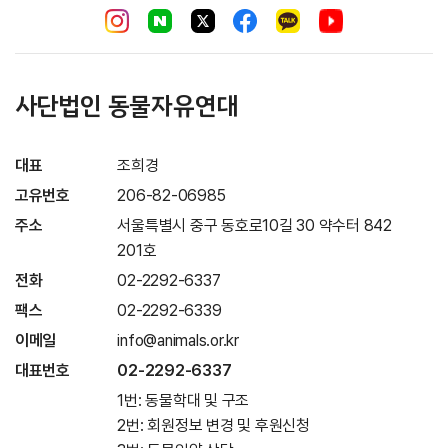
사단법인 동물자유연대
대표
조희경
고유번호
206-82-06985
주소
서울특별시 중구 동호로10길 30 약수터 842
201호
전화
02-2292-6337
팩스
02-2292-6339
이메일
info@animals.or.kr
대표번호
02-2292-6337
1번: 동물학대 및 구조
2번: 회원정보 변경 및 후원신청