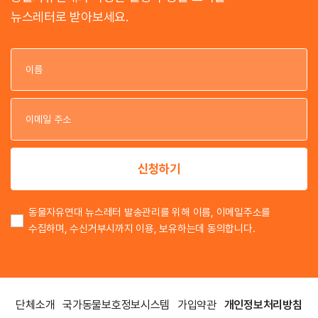
뉴스레터로 받아보세요.
이
이
신청하기
동물자유연대 뉴스레터 발송관리를 위해 이름, 이메일주소를
수집하며, 수신거부시까지 이용, 보유하는데 동의합니다.
단체소개
국가동물보호정보시스템
가입약관
개인정보처리방침