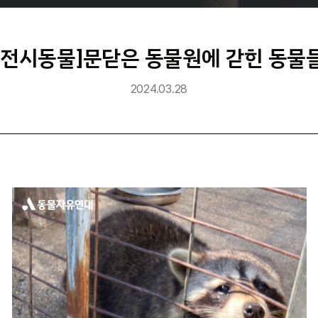
[전시동물]문닫은 동물원에 갇힌 동물
2024.03.28