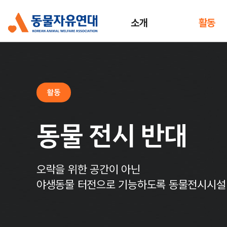
소개
활동
활동
동물 전시 반대
오락을 위한 공간이 아닌
야생동물 터전으로 기능하도록 동물전시시설