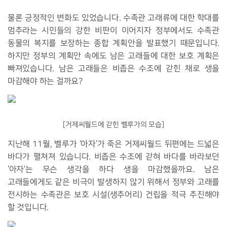
물론 긍정적인 변화도 있었습니다. 수족관 고래류에 대한 학대를
멈추라는 시민들의 강한 비판이 이어지자 정부에서도 수족관
동물의 복지를 보장하는 종합 계획안을 발표했기 때문입니다.
하지만 정부의 계획안 속에도 남은 고래들에 대한 보호 계획은
빠져있습니다. 남은 고래들은 비좁은 수조에 갇힌 채로 생을
마감해야 하는 걸까요?
[거제씨월드에 갇힌 벨루가의 모습]
지난해 11월, 벨루가 ‘아자’가 죽은 거제씨월드 뒤편에는 드넓은
바다가 펼쳐져 있습니다. 비좁은 수조에 갇혀 바다를 바라보던
‘아자’는 무슨 생각을 하다 생을 마감했을까요. 남은
고래들에게도 같은 비극이 발생하지 않기 위해서 정부와 고래를
전시하는 수족관은 보호 시설(생추어리) 건립을 적극 추진해야
할 것입니다.