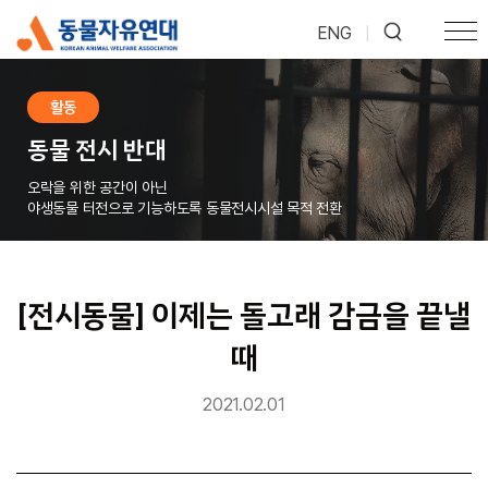
ENG
|
활동
동물 전시 반대
오락을 위한 공간이 아닌
야생동물 터전으로 기능하도록 동물전시시설 목적 전환
[전시동물] 이제는 돌고래 감금을 끝낼
때
2021.02.01