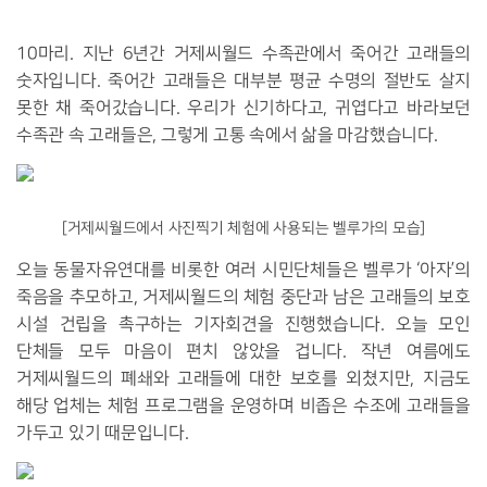
10마리. 지난 6년간 거제씨월드 수족관에서 죽어간 고래들의
숫자입니다. 죽어간 고래들은 대부분 평균 수명의 절반도 살지
못한 채 죽어갔습니다. 우리가 신기하다고, 귀엽다고 바라보던
수족관 속 고래들은, 그렇게 고통 속에서 삶을 마감했습니다.
[거제씨월드에서 사진찍기 체험에 사용되는 벨루가의 모습]
오늘 동물자유연대를 비롯한 여러 시민단체들은 벨루가 ‘아자’의
죽음을 추모하고, 거제씨월드의 체험 중단과 남은 고래들의 보호
시설 건립을 촉구하는 기자회견을 진행했습니다. 오늘 모인
단체들 모두 마음이 편치 않았을 겁니다. 작년 여름에도
거제씨월드의 폐쇄와 고래들에 대한 보호를 외쳤지만, 지금도
해당 업체는 체험 프로그램을 운영하며 비좁은 수조에 고래들을
가두고 있기 때문입니다.