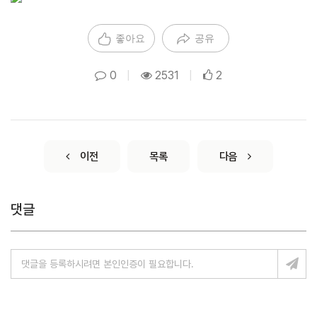
좋아요
공유
0
|
2531
|
2
이전
목록
다음
댓글