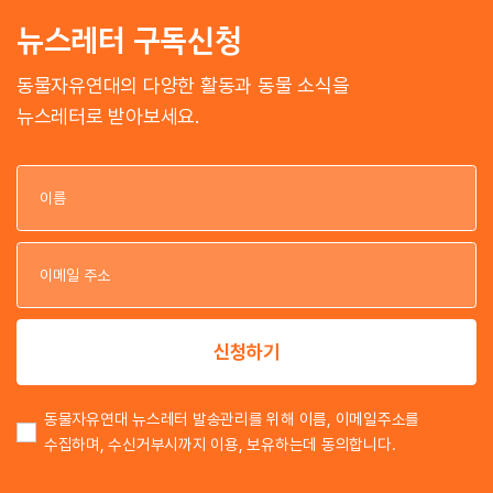
뉴스레터 구독신청
동물자유연대의 다양한 활동과 동물 소식을
뉴스레터로 받아보세요.
이
이
신청하기
동물자유연대 뉴스레터 발송관리를 위해 이름, 이메일주소를
수집하며, 수신거부시까지 이용, 보유하는데 동의합니다.