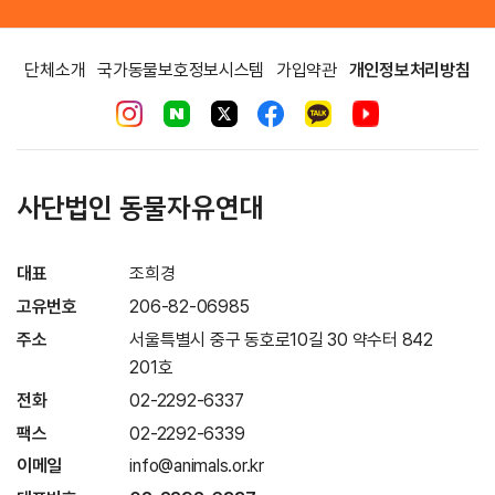
단체소개
국가동물보호정보시스템
가입약관
개인정보처리방침
사단법인 동물자유연대
대표
조희경
고유번호
206-82-06985
주소
서울특별시 중구 동호로10길 30 약수터 842
201호
전화
02-2292-6337
팩스
02-2292-6339
이메일
info@animals.or.kr