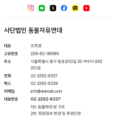
사단법인 동물자유연대
대표
조희경
고유번호
206-82-06985
주소
서울특별시 중구 동호로10길 30 약수터 842
201호
전화
02-2292-6337
팩스
02-2292-6339
이메일
info@animals.or.kr
대표번호
02-2292-6337
1번: 동물학대 및 구조
2번: 회원정보 변경 및 후원신청