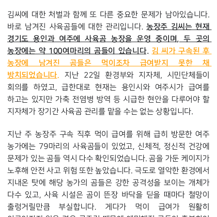
김씨에 대한 처벌과 함께 또 다른 중요한 문제가 남아있습니다. 
농장주 김씨는 현재 
바로 남겨진 사육곰들에 대한 관리입니다. 
경기도 용인과 여주에 사육곰 농장을 운영 중이며, 두 곳의 
농장에는 약 100여마리의 곰들이 있습니다.
김 씨가 구속된 후 
농장에 남겨진 곰들은 먹이조차 급여받지 못한 채 
방치되었습니다.
 지난 22일 환경부와 지자체, 시민단체들이 
회의를 하였고, 급한대로 현재는 용인시와 여주시가 급여를 
하고는 있지만 가축 전염병 방역 등 시급한 현안을 다루어야 할 
지자체가 장기간 사육곰 관리를 맡을 수는 없는 상황입니다.
지난 주 농장주 구속 직후 먹이 급여를 위해 급히 방문한 여주 
농가에는 79마리의 사육곰들이 있었고, 신체적, 정신적 건강에 
문제가 있는 곰들 역시 다수 확인되었습니다. 곰을 가둔 케이지가 
노후해 안전 사고 위험 또한 높았습니다. 극도로 열악한 환경에서 
지내온 탓에 해당 농가의 곰들은 강한 공격성을 보이는 개체가 
다수 있고, 사육 시설은 곰이 뜬장 바닥을 딛을 때마다 철망이 
출렁거릴만큼 부실합니다. 게다가 먹이 급여가 원활히 