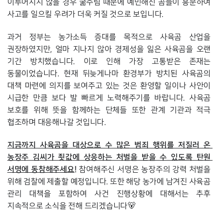
이루어지지 않을 경우 굶주림 때문에 예민해진 곰들이 흥분하여 
사고를 일으킬 우려가 더욱 커질 것으로 보입니다. 
과거 정부는 농가소득 증대를 목적으로 사육곰 산업을 
권장하였지만, 얼마 지나지 않아 경제성을 잃은 사육곰을 오랜 
기간 방치했습니다. 이로 인해 가장 고통받은 존재는 
동물이었습니다. 현재 뒤늦게나마 환경부가 방치된 사육곰의 
대책 마련에 의지를 보여주고 있는 것은 환영할 일이나 사안이 
시급한 만큼 보다 발 빠르게 노력해주기를 바랍니다. 사육곰 
보호를 위해 뜻을 함께하는 단체들 또한 관계 기관과 적극 
협조하며 대응해나갈 것입니다.
지금까지 사육곰을 대상으로 수 많은 범죄 행위를 저질러 온 
농장주 김씨가 죗값에 상응하는 처벌을 받을 수 있도록 탄원 
서명에 동참해주세요!
 참여해주신 서명은 농장주의 강력 처벌을 
위해 검찰에 제출할 예정입니다. 또한 해당 농가에 남겨진 사육곰 
관리 대책을 포함하여 사건 진행상황에 대해서는 추후 
지속적으로 소식을 전해 드리겠습니다🐻