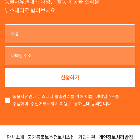
동물자유연대의 다양한 활동과 동물 소식을
뉴스레터로 받아보세요.
이
이
신청하기
동물자유연대 뉴스레터 발송관리를 위해 이름, 이메일주소를
수집하며, 수신거부시까지 이용, 보유하는데 동의합니다.
단체소개
국가동물보호정보시스템
가입약관
개인정보처리방침