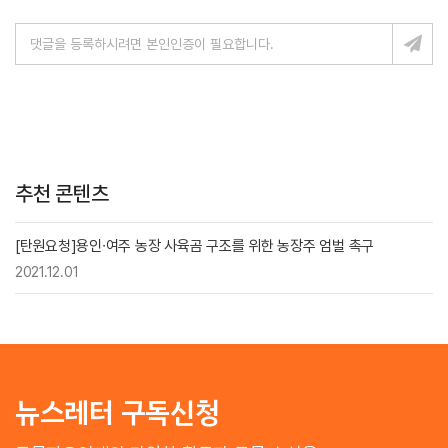
추천 콘텐츠
[탄원요청]용인∙여주 농장 사육곰 구조를 위한 농장주 엄벌 촉구
2021.12.01
뉴스레터 구독신청