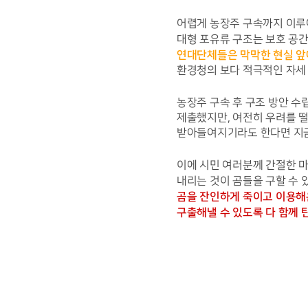
어렵게 농장주 구속까지 이루어
대형 포유류 구조는 보호 공간
연대단체들은 막막한 현실 앞
환경청의 보다 적극적인 자세
농장주 구속 후 구조 방안 수
제출했지만, 여전히 우려를 떨
받아들여지기라도 한다면 지금
이에 시민 여러분께 간절한 
내리는 것이 곰들을 구할 수 
곰을 잔인하게 죽이고 이용해온
구출해낼 수 있도록 다 함께