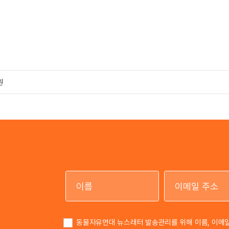
원
이름
동물자유연대 뉴스레터 발송관리를 위해 이름, 이메