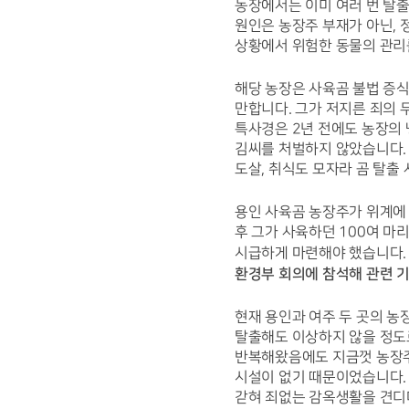
농장에서는 이미 여러 번 탈출
원인은 농장주 부재가 아닌, 
상황에서 위험한 동물의 관리
해당 농장은 사육곰 불법 증식
만합니다. 그가 저지른 죄의
특사경은 2년 전에도 농장의 
김씨를 처벌하지 않았습니다. 
도살, 취식도 모자라 곰 탈출
용인 사육곰 농장주가 위계에 
후 그가 사육하던 100여 마
시급하게 마련해야 했습니다.
환경부 회의에 참석해 관련 
현재 용인과 여주 두 곳의 농
탈출해도 이상하지 않을 정도로
반복해왔음에도 지금껏 농장주
시설이 없기 때문이었습니다.
갇혀 죄없는 감옥생활을 견디며