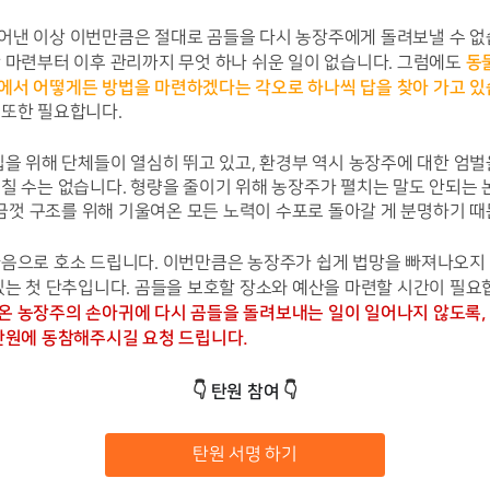
낸 이상 이번만큼은 절대로 곰들을 다시 농장주에게 돌려보낼 수 없습니
동
 마련부터 이후 관리까지 무엇 하나 쉬운 일이 없습니다. 그럼에도 
에서 어떻게든 방법을 마련하겠다는 각오로 하나씩 답을 찾아 가고 있
 또한 필요합니다.
립을 위해 단체들이 열심히 뛰고 있고, 환경부 역시 농장주에 대한 엄벌
칠 수는 없습니다. 형량을 줄이기 위해 농장주가 펼치는 말도 안되는 
껏 구조를 위해 기울여온 모든 노력이 수포로 돌아갈 게 분명하기 때
마음으로 호소 드립니다. 이번만큼은 농장주가 쉽게 법망을 빠져나오지 
있는 첫 단추입니다. 곰들을 보호할 장소와 예산을 마련할 시간이 필요합
 농장주의 손아귀에 다시 곰들을 돌려보내는 일이 일어나지 않도록, 
 탄원에 동참해주시길 요청 드립니다.
👇
탄원 참여 
👇
탄원 서명 하기