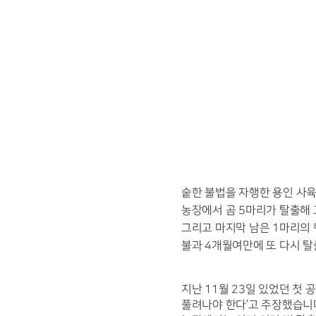
숱한 불법을 자행한 용인 사
농장에서 곰 5마리가 탈출해 
그리고 마지막 남은 1마리의 
불과 4개월여만에 또 다시 탈
지난 11월 23일 있었던 첫
풀려나야 한다’고 주장했습니다