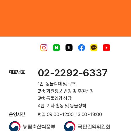
02-2292-6337
대표번호
1번: 동물학대 및 구조
2번: 회원정보 변경 및 후원신청
3번: 동물입양 상담
4번: 기타 활동 및 동물정책
운영시간
평일 09:00~12:00, 13:00~18:00