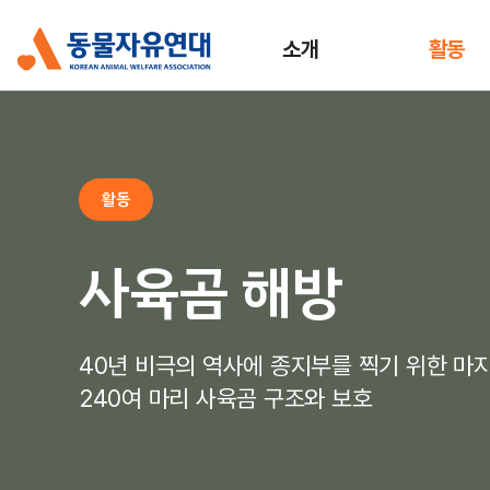
소개
활동
활동
사육곰 해방
40년 비극의 역사에 종지부를 찍기 위한 마지
240여 마리 사육곰 구조와 보호