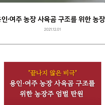
용인∙여주 농장 사육곰 구조를 위한 농장
2021.12.01