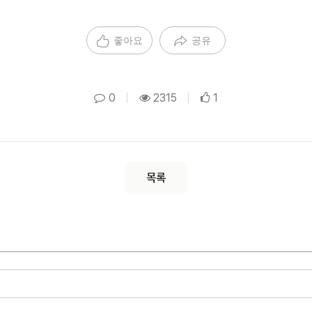
좋아요
공유
0
|
2315
|
1
목록