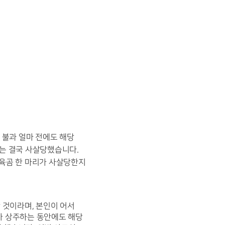
불과 얼마 전에도 해당 
는 결국 사살당했습니다. 
육곰 한 마리가 사살당한지 
 것이라며, 본인이 어서 
가 상주하는 동안에도 해당 