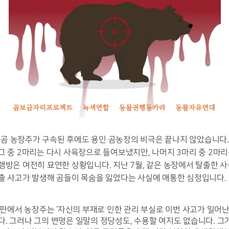
육곰 농장주가 구속된 후에도 용인 곰농장의 비극은 끝나지 않았습니다. 
그 중 2마리는 다시 사육장으로 들여보냈지만, 나머지 3마리 중 2마리
행방은 여전히 묘연한 상황입니다. 지난 7월, 같은 농장에서 탈출한 사
출 사고가 발생해 곰들이 목숨을 잃었다는 사실에 애통한 심정입니다. 
 공판에서 농장주는 ‘자신의 부재로 인한 관리 부실로 이번 사고가 일어난
. 그러나 그의 변명은 일말의 정당성도, 수용할 여지도 없습니다. 그