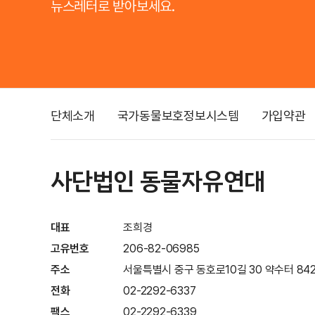
뉴스레터로 받아보세요.
단체소개
국가동물보호정보시스템
가입약관
사단법인 동물자유연대
대표
조희경
고유번호
206-82-06985
주소
서울특별시 중구 동호로10길 30 약수터 842
전화
02-2292-6337
팩스
02-2292-6339