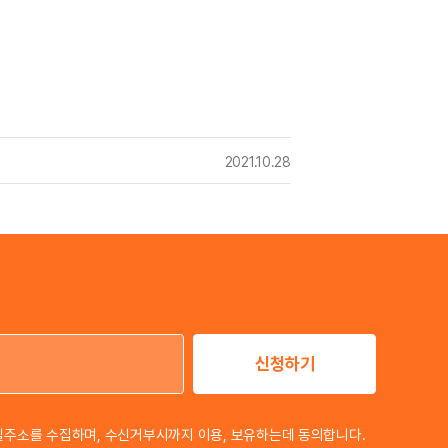
2021.10.28
신청하기
이메일 주소
일주소를 수집하며, 수신거부시까지 이용, 보유하는데 동의합니다.