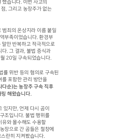
 했습니다. 이번 사고의 
점, 그리고 농장주가 없는 
 범죄의 온상지라 이름 붙일 
 역부족이었습니다. 환경부 
 말만 반복하고 적극적으로 
 그 결과, 불법 증식과 
월 20일 구속되었습니다. 
법률 위반 등의 혐의로 구속된 
여를 포함한 관리 방안을 
다순)는 농장주 구속 직후 
터링 해왔습니다.
있지만, 언제 다시 곰이 
구조입니다. 불법 행위를 
유와 몰수해도 수용할 
농장으로 간 곰들은 철창에 
고스란히 지켜봤습니다. 