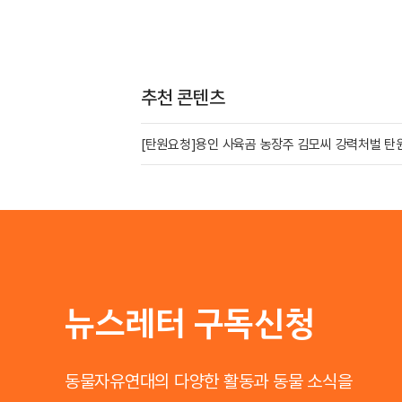
추천 콘텐츠
[탄원요청]용인 사육곰 농장주 김모씨 강력처벌 탄
뉴스레터 구독신청
동물자유연대의 다양한 활동과 동물 소식을