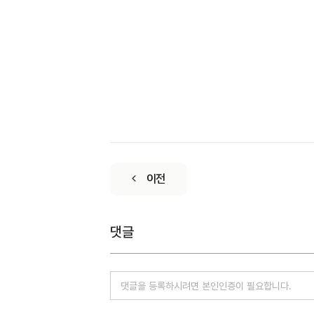
이전
댓글