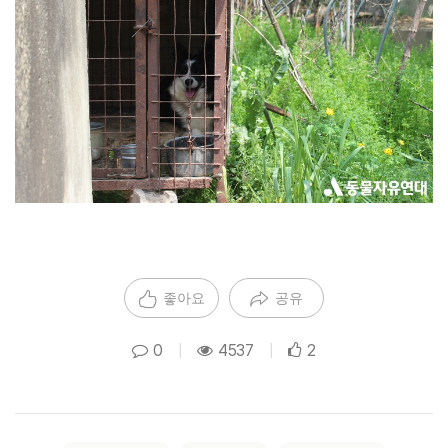
좋아요
공유
0
|
4537
|
2