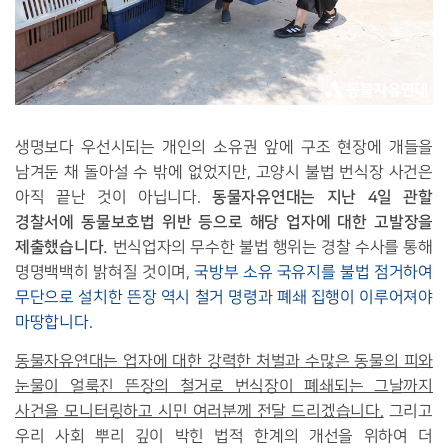
생명보다 우선시되는 개인의 소유권 앞에 구조 현장에 개들을
남겨둔 채 돌아설 수 밖에 없었지만, 고양시 불법 번식장 사건은
동물자유연대는 지난 4일 관할
아직 끝난 것이 아닙니다.
경찰서에 동물보호법 위반 등으로 해당 업자에 대한 고발장을
제출했습니다.
번식업자의 무수한 불법 행위는 경찰 수사를 통해
명명백백히 밝혀질 것이며,
국방부 소유 국유지를 불법 점거하여
무단으로 설치한 뜬장 역시 철거 명령과 폐쇄 집행이 이루어져야
마땅합니다.
동물자유연대는 업자에 대한 강력한 처벌과 수많은 동물의 피와
눈물이 얼룩진 뜬장의 철거로 번식장이 폐쇄되는 그날까지
사건을 모니터링하고 시민 여러분께 전달 드리겠습니다.
그리고
우리 사회 뿌리 깊이 박힌 법적 한계의 개선을 위하여 더