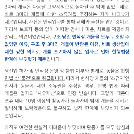
3마리 개들은 다음날 고양시청으로 돌아갈 수 밖에 없었는데요.
바로 3마리 개들에 대한 소유권을 주장하는 자가 나타났기
때문입니다.
자신은 번식업자를 통해 교배와 출산을 맡긴 것이고,
따라서 보호자 동의 없이 어떠한 검사나 미용, 치료를 제공하지
구조 당일 번식장 개들을 모두 구조할 수
말라는 의견이었습니다.
없었던 이유, 구조 후 3마리 개들이 반환된 이유, 바로 생산업에
대한 강한 의지로 개를 포기하지 않는 업자로 인해 현행법상
한계에 부딪혔기 때문
입니다.
동물은 현행
생산업 허가 및 번식장 운영 상 불법 여부와 별개로,
민법 상 '물건'으로 취급
됩니다.
따라서 번식장 개들의 '소유자'인
업자가 동물에 대한 소유권을 주장할 경우, 현행 법에 따라
개들은 업자의 '사유재산'으로 인정 받습니다. 그렇기 때문에
연휴 내내 10명 이상의 활동가가 돌아가며 밤새 개들을 지키고,
절박하게 노력했음에도 불구하고 법적 한계에 부딪히게 되는
것입니다.
아직도 여전한 현실적 어려움에 부딪히며 활동가들 모두 상심과