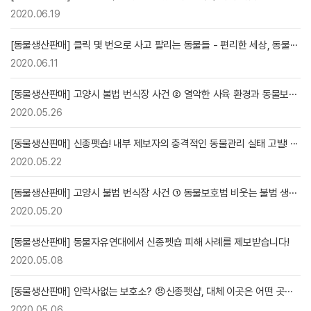
2020.06.19
[동물생산판매] 클릭 몇 번으로 사고 팔리는 동물들 - 편리한 세상, 동물···
2020.06.11
[동물생산판매] 고양시 불법 번식장 사건 ② 열악한 사육 환경과 동물보···
2020.05.26
[동물생산판매] 신종펫숍! 내부 제보자의 충격적인 동물관리 실태 고발! ···
2020.05.22
[동물생산판매] 고양시 불법 번식장 사건 ① 동물보호법 비웃는 불법 생···
2020.05.20
[동물생산판매] 동물자유연대에서 신종펫숍 피해 사례를 제보받습니다!
2020.05.08
[동물생산판매] 안락사없는 보호소? 😠신종펫샵, 대체 이곳은 어떤 곳···
2020.05.06