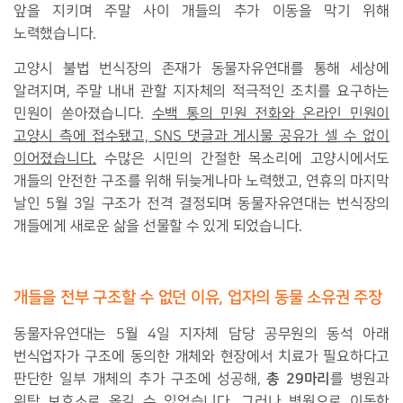
앞을 지키며 주말 사이 개들의 추가 이동을 막기 위해
노력했습니다.
고양시 불법 번식장의 존재가 동물자유연대를 통해 세상에
알려지며, 주말 내내 관할 지자체의 적극적인 조치를 요구하는
민원이 쏟아졌습니다.
수백 통의 민원 전화와 온라인 민원이
고양시 측에 접수됐고, SNS 댓글과 게시물 공유가 셀 수 없이
이어졌습니다.
수많은 시민의 간절한 목소리에 고양시에서도
개들의 안전한 구조를 위해 뒤늦게나마 노력했고, 연휴의 마지막
날인 5월 3일 구조가 전격 결정되며 동물자유연대는 번식장의
개들에게 새로운 삶을 선물할 수 있게 되었습니다.
개들을 전부 구조할 수 없던 이유, 업자의 동물 소유권 주장
동물자유연대는 5월 4일 지자체 담당 공무원의 동석 아래
번식업자가 구조에 동의한 개체와 현장에서 치료가 필요하다고
총 29마리
판단한 일부 개체의 추가 구조에 성공해,
를 병원과
위탁 보호소로 옮길 수 있었습니다. 그러나 병원으로 이동한