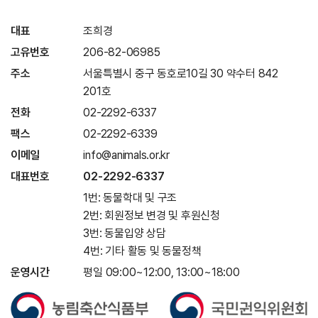
대표
조희경
고유번호
206-82-06985
주소
서울특별시 중구 동호로10길 30 약수터 842
201호
전화
02-2292-6337
팩스
02-2292-6339
이메일
info@animals.or.kr
대표번호
02-2292-6337
1번: 동물학대 및 구조
2번: 회원정보 변경 및 후원신청
3번: 동물입양 상담
4번: 기타 활동 및 동물정책
운영시간
평일 09:00~12:00, 13:00~18:00