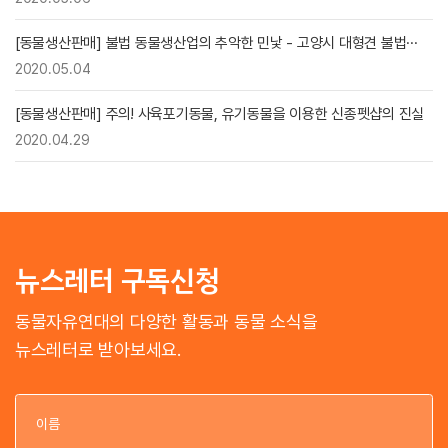
[동물생산판매] 불법 동물생산업의 추악한 민낯 - 고양시 대형견 불법···
2020.05.04
[동물생산판매] 주의! 사육포기동물, 유기동물을 이용한 신종펫샵의 진실
2020.04.29
뉴스레터 구독신청
동물자유연대의 다양한 활동과 동물 소식을
뉴스레터로 받아보세요.