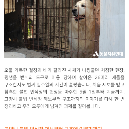
오물 가득한 철창과 배가 갈라진 사체가 나뒹굴던 처참한 현장,
평생을 번식의 도구로 이용 당하며 살아온 26마리 개들을
구조한지도 벌써 일주일의 시간이 흘렀습니다. 처음 제보를 받고
참혹한 불법 번식장의 현장을 마주한 5월 1일부터 지금까지,
고양시 불법 번식장 제보부터 구조까지의 이야기를 다시 한 번
정리하고 우리 모두에게 남겨진 과제를 짚어봅니다.