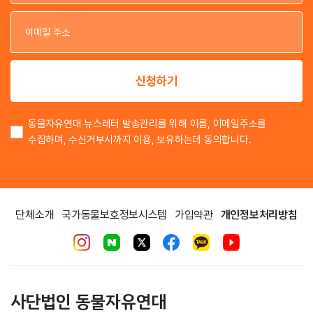
이
이
신청하기
동물자유연대 뉴스레터 발송관리를 위해 이름, 이메일주소를
수집하며, 수신거부시까지 이용, 보유하는데 동의합니다.
단체소개
국가동물보호정보시스템
가입약관
개인정보처리방침
사단법인 동물자유연대