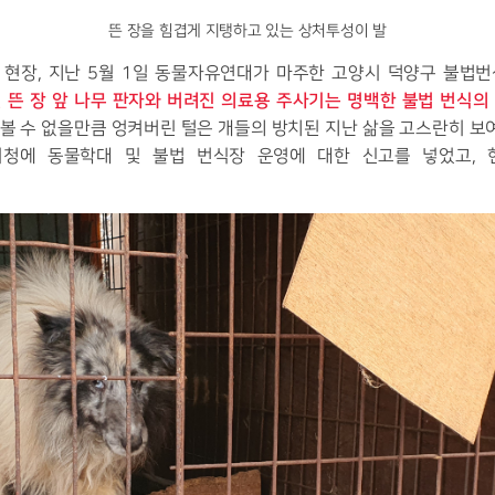
뜬 장을 힘겹게 지탱하고 있는 상처투성이 발
현장, 지난 5월 1일 동물자유연대가 마주한 고양시 덕양구 불법
 뜬 장 앞 나무 판자와 버려진 의료용 주사기는 명백한 불법 번식의
로 볼 수 없을만큼 엉켜버린 털은 개들의 방치된 지난 삶을 고스란히
청에 동물학대 및 불법 번식장 운영에 대한 신고를 넣었고,