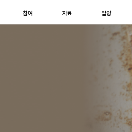
참여
자료
입양