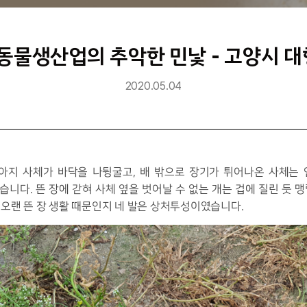
 동물생산업의 추악한 민낯 - 고양시 대
2020.05.04
강아지 사체가 바닥을 나뒹굴고, 배 밖으로 장기가 튀어나온 사체는
니다. 뜬 장에 갇혀 사체 옆을 벗어날 수 없는 개는 겁에 질린 듯 
오랜 뜬 장 생활 때문인지 네 발은 상처투성이였습니다.