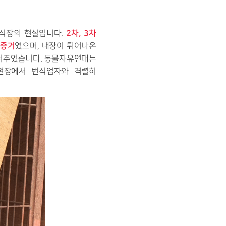
2차, 3차
번식장의 현실입니다.
 증거
였으며, 내장이 튀어나온
 보여주었습니다. 동물자유연대는
 현장에서 번식업자와 격렬히