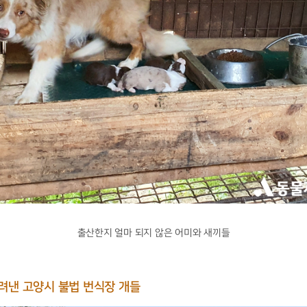
출산한지 얼마 되지 않은 어미와 새끼들
려낸 고양시 불법 번식장 개들