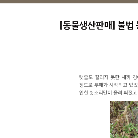
[동물생산판매] 불법
탯줄도 잘리지 못한 새끼 
정도로 부패가 시작되고 있었습
인한 쇳소리만이 울려 퍼졌고 