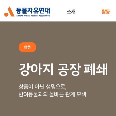
소개
활동
활동
강아지 공장 폐쇄
상품이 아닌 생명으로,
반려동물과의 올바른 관계 모색