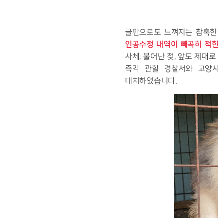
글만으로도 느껴지는 참혹한 
인공수정 내역이 빼곡히 적힌
사체, 불어난 젖, 앞도 제대
즉각 관할 경찰서와 고양시
대치하였습니다.