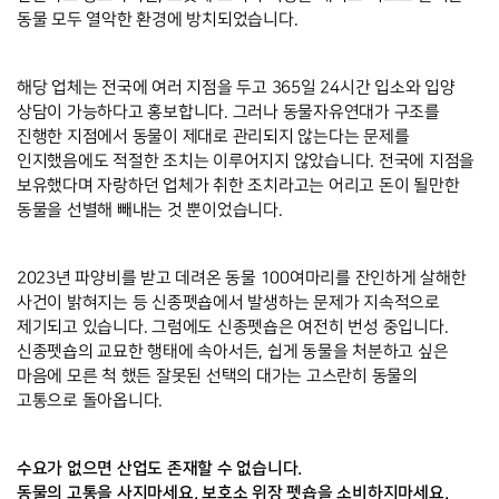
동물 모두 열악한 환경에 방치되었습니다. 
해당 업체는 전국에 여러 지점을 두고 365일 24시간 입소와 입양 
상담이 가능하다고 홍보합니다. 그러나 동물자유연대가 구조를 
진행한 지점에서 동물이 제대로 관리되지 않는다는 문제를 
인지했음에도 적절한 조치는 이루어지지 않았습니다. 전국에 지점을 
보유했다며 자랑하던 업체가 취한 조치라고는 어리고 돈이 될만한 
동물을 선별해 빼내는 것 뿐이었습니다. 
2023년 파양비를 받고 데려온 동물 100여마리를 잔인하게 살해한 
사건이 밝혀지는 등 신종펫숍에서 발생하는 문제가 지속적으로 
제기되고 있습니다. 그럼에도 신종펫숍은 여전히 번성 중입니다. 
신종펫숍의 교묘한 행태에 속아서든, 쉽게 동물을 처분하고 싶은 
마음에 모른 척 했든 잘못된 선택의 대가는 고스란히 동물의 
고통으로 돌아옵니다. 
수요가 없으면 산업도 존재할 수 없습니다. 
동물의 고통을 사지마세요. 보호소 위장 펫숍을 소비하지마세요. 