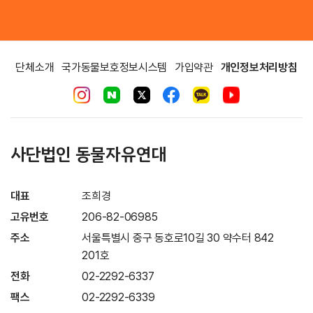
단체소개
국가동물보호정보시스템
가입약관
개인정보처리방침
사단법인 동물자유연대
대표
조희경
고유번호
206-82-06985
주소
서울특별시 중구 동호로10길 30 약수터 842
201호
전화
02-2292-6337
팩스
02-2292-6339