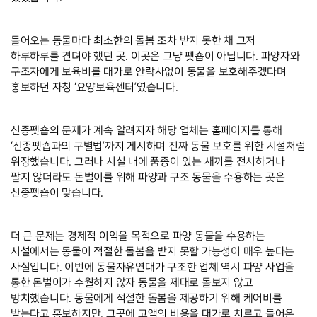
들어오는 동물마다 최소한의 돌봄 조차 받지 못한 채 그저 
하루하루를 견뎌야 했던 곳. 이곳은 그냥 펫숍이 아닙니다. 파양자와 
구조자에게 보육비를 대가로 안락사없이 동물을 보호해주겠다며 
홍보하던 자칭 ‘요양보육센터’였습니다. 
신종펫숍의 문제가 계속 알려지자 해당 업체는 홈페이지를 통해 
‘신종펫숍과의 구별법’까지 게시하며 진짜 동물 보호를 위한 시설처럼 
위장했습니다. 그러나 시설 내에 품종이 있는 새끼를 전시하거나 
팔지 않더라도 돈벌이를 위해 파양과 구조 동물을 수용하는 곳은 
신종펫숍이 맞습니다. 
더 큰 문제는 경제적 이익을 목적으로 파양 동물을 수용하는 
시설에서는 동물이 적절한 돌봄을 받지 못할 가능성이 매우 높다는 
사실입니다. 이번에 동물자유연대가 구조한 업체 역시 파양 사업을 
통한 돈벌이가 수월하지 않자 동물을 제대로 돌보지 않고 
방치했습니다. 동물에게 적절한 돌봄을 제공하기 위해 케어비를 
받는다고 홍보하지만, 그곳에 고액의 비용을 대가로 치르고 들어온 