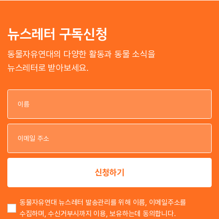
뉴스레터 구독신청
동물자유연대의 다양한 활동과 동물 소식을
뉴스레터로 받아보세요.
이
이
신청하기
동물자유연대 뉴스레터 발송관리를 위해 이름, 이메일주소를
수집하며, 수신거부시까지 이용, 보유하는데 동의합니다.