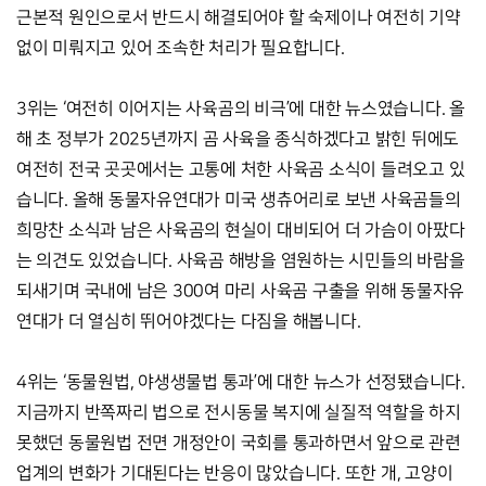
근본적 원인으로서 반드시 해결되어야 할 숙제이나 여전히 기약
없이 미뤄지고 있어 조속한 처리가 필요합니다. 
3위는 ‘여전히 이어지는 사육곰의 비극’에 대한 뉴스였습니다. 올
해 초 정부가 2025년까지 곰 사육을 종식하겠다고 밝힌 뒤에도 
여전히 전국 곳곳에서는 고통에 처한 사육곰 소식이 들려오고 있
습니다. 올해 동물자유연대가 미국 생츄어리로 보낸 사육곰들의 
희망찬 소식과 남은 사육곰의 현실이 대비되어 더 가슴이 아팠다
는 의견도 있었습니다. 사육곰 해방을 염원하는 시민들의 바람을 
되새기며 국내에 남은 300여 마리 사육곰 구출을 위해 동물자유
연대가 더 열심히 뛰어야겠다는 다짐을 해봅니다. 
4위는 ‘동물원법, 야생생물법 통과’에 대한 뉴스가 선정됐습니다. 
지금까지 반쪽짜리 법으로 전시동물 복지에 실질적 역할을 하지 
못했던 동물원법 전면 개정안이 국회를 통과하면서 앞으로 관련 
업계의 변화가 기대된다는 반응이 많았습니다. 또한 개, 고양이