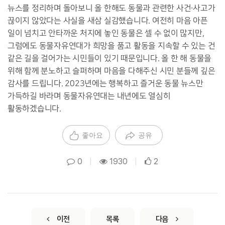
뉴스를 정리하며 돌아보니 올 한해도 동물과 관련한 사건∙사고가 
끊이지 않았다는 사실을 새삼 실감했습니다. 여전히 마음 아픈 
일이 넘치고 안타까운 처지에 놓인 동물은 셀 수 없이 많지만, 
그럼에도 동물자유연대가 희망을 품고 활동을 지속할 수 있는 건 
같은 길을 걸어가는 시민들이 있기 때문입니다. 올 한 해 동물을 
위해 함께 분노하고 슬퍼하며 마음을 다해주신 시민 분들께 깊은 
감사를 드립니다. 2023년에는 행복하고 즐거운 동물 뉴스만 
가득하길 바라며 동물자유연대는 내년에도 열심히 
활동하겠습니다. 
좋아요
공유
0
|
1930
|
2
이전
목록
다음