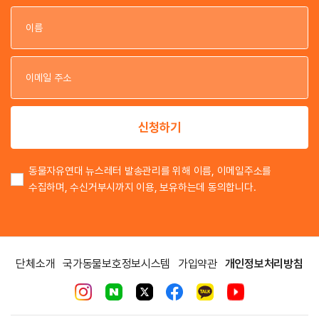
이
이
신청하기
동물자유연대 뉴스레터 발송관리를 위해 이름, 이메일주소를
수집하며, 수신거부시까지 이용, 보유하는데 동의합니다.
단체소개
국가동물보호정보시스템
가입약관
개인정보처리방침