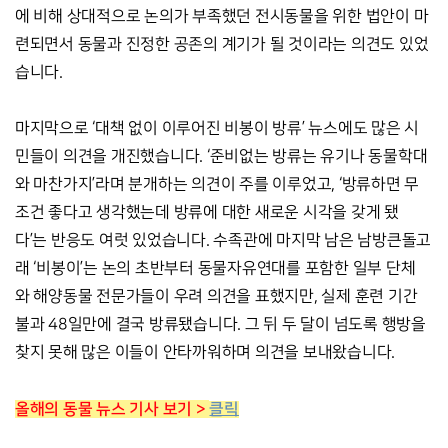
에 비해 상대적으로 논의가 부족했던 전시동물을 위한 법안이 마
련되면서 동물과 진정한 공존의 계기가 될 것이라는 의견도 있었
습니다. 
마지막으로 ‘대책 없이 이루어진 비봉이 방류’ 뉴스에도 많은 시
민들이 의견을 개진했습니다. ‘준비없는 방류는 유기나 동물학대
와 마찬가지’라며 분개하는 의견이 주를 이루었고, ‘방류하면 무
조건 좋다고 생각했는데 방류에 대한 새로운 시각을 갖게 됐
다’는 반응도 여럿 있었습니다. 수족관에 마지막 남은 남방큰돌고
래 ‘비봉이’는 논의 초반부터 동물자유연대를 포함한 일부 단체
와 해양동물 전문가들이 우려 의견을 표했지만, 실제 훈련 기간 
불과 48일만에 결국 방류됐습니다. 그 뒤 두 달이 넘도록 행방을 
찾지 못해 많은 이들이 안타까워하며 의견을 보내왔습니다. 
올해의 동물 뉴스 기사 보기 > 
클릭