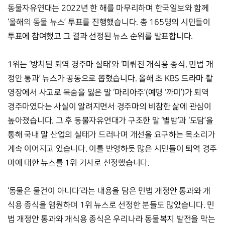
동물자유연대는 2022년 한 해를 마무리하며 한국일보와 함께 
‘올해의 동물 뉴스’ 투표를 진행했습니다. 총 165명의 시민들이 
투표에 참여했고 그 결과 선정된 뉴스 순위를 발표합니다. 
1위는 ‘방치된 퇴역 경주마 실태’와 ‘미뤄진 개식용 종식, 민법 개
정안 통과’ 뉴스가 공동으로 뽑혔습니다. 올해 초 KBS 드라마 촬
영장에서 사고로 목숨을 잃은 말 ‘마리아주’(예명 ‘까미’)가 퇴역 
경주마였다는 사실이 알려지면서 경주마의 비참한 삶에 관심이 
높아졌습니다. 그 후 동물자유연대가 구조한 말 ‘별밤’과 ‘도담’을 
통해 국내 말 산업의 실태가 드러나며 개선을 요구하는 목소리가 
계속 이어지고 있습니다. 이를 반영하듯 많은 시민들이 퇴역 경주
마에 대한 뉴스를 1위 기사로 선정했습니다. 
‘동물은 물건이 아니다’라는 내용을 담은 민법 개정안 통과와 개
식용 종식을 염원하며 1위 뉴스로 선정한 분들도 많았습니다. 민
법 개정안 통과와 개식용 종식은 우리나라 동물복지 발전을 막는 