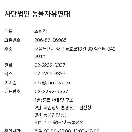
사단법인 동물자유연대
대표
조희경
고유번호
206-82-06985
주소
서울특별시 중구 동호로10길 30 약수터 842
201호
전화
02-2292-6337
팩스
02-2292-6339
이메일
info@animals.or.kr
대표번호
02-2292-6337
1번: 동물학대 및 구조
2번: 회원정보 변경 및 후원신청
3번: 동물입양 상담
4번: 기타 활동 및 동물정책
운영시간
평일 09:00~12:00, 13:00~18:00