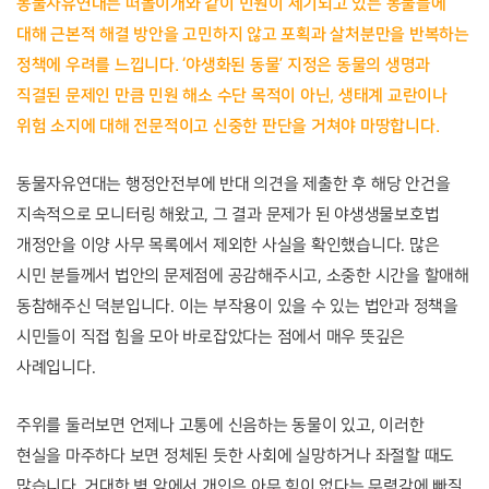
동물자유연대는 떠돌이개와 같이 민원이 제기되고 있는 동물들에 
대해 근본적 해결 방안을 고민하지 않고 포획과 살처분만을 반복하는 
정책에 우려를 느낍니다. ‘야생화된 동물’ 지정은 동물의 생명과 
직결된 문제인 만큼 민원 해소 수단 목적이 아닌, 생태계 교란이나 
위험 소지에 대해 전문적이고 신중한 판단을 거쳐야 마땅합니다. 
동물자유연대는 행정안전부에 반대 의견을 제출한 후 해당 안건을 
지속적으로 모니터링 해왔고, 그 결과 문제가 된 야생생물보호법 
개정안을 이양 사무 목록에서 제외한 사실을 확인했습니다. 많은 
시민 분들께서 법안의 문제점에 공감해주시고, 소중한 시간을 할애해 
동참해주신 덕분입니다. 이는 부작용이 있을 수 있는 법안과 정책을 
시민들이 직접 힘을 모아 바로잡았다는 점에서 매우 뜻깊은 
사례입니다. 
주위를 둘러보면 언제나 고통에 신음하는 동물이 있고, 이러한 
현실을 마주하다 보면 정체된 듯한 사회에 실망하거나 좌절할 때도 
많습니다. 거대한 벽 앞에서 개인은 아무 힘이 없다는 무력감에 빠질 