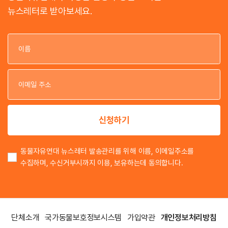
뉴스레터로 받아보세요.
이
이
신청하기
동물자유연대 뉴스레터 발송관리를 위해 이름, 이메일주소를
수집하며, 수신거부시까지 이용, 보유하는데 동의합니다.
단체소개
국가동물보호정보시스템
가입약관
개인정보처리방침