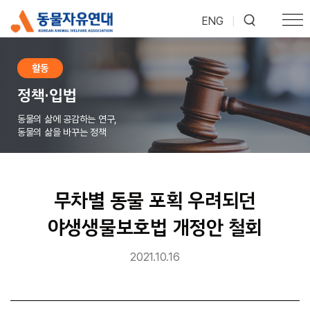
ENG
|
활동
정책·입법
동물의 삶에 공감하는 연구,
동물의 삶을 바꾸는 정책
무차별 동물 포획 우려되던
야생생물보호법 개정안 철회
2021.10.16