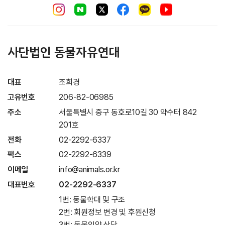
사단법인 동물자유연대
대표
조희경
고유번호
206-82-06985
주소
서울특별시 중구 동호로10길 30 약수터 842
201호
전화
02-2292-6337
팩스
02-2292-6339
이메일
info@animals.or.kr
대표번호
02-2292-6337
1번: 동물학대 및 구조
2번: 회원정보 변경 및 후원신청
3번: 동물입양 상담