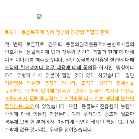
토론
1 :
동물복지에 있어 정부와 민간의 역할과 한계
첫 번째 토론자로 김도희 동물의권리를옹호하는변호사들의
변호사는
“
동물복지에 있어 정부와 민간의 역할과 한계
”
에 대해
동물복지진흥원 설립에 대해
여러 이야기를 해주었습니다
.
일단
조직의 필요성이나 업무 내용에 대해 동의
를 하지만
,
명칭이나
조직 유형에 대해 덧붙여 말할 것이 있다 하였습니다
.
일단
기관명은 단순한 명칭이 아니라
,
조직의 성격과 정체성을
규정하는 측면이 있기에
‘
진흥원
’
보다는 동물의 복지나 안전을
포괄하면서 동물 중심적으로 기관명을 다시 한번 생각해 봤으면
좋겠다는 의견
이 있었습니다
.
또한
,
동물복지진흥원이 농림부
산하에 대해 의문점 가졌는데
,
여러 부처와의 공조가 필요한
경우에 보통 한 부처에서 관장하게 되면 폐쇄적인 행정구조가 될
수밖에 없을 것이라는 우려를 전하였습니다
.