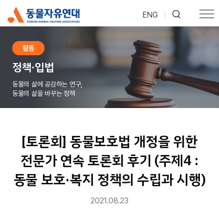
ENG
|
활동
정책·입법
동물의 삶에 공감하는 연구,
동물의 삶을 바꾸는 정책
[토론회] 동물보호법 개정을 위한
전문가 연속 토론회 후기 (주제4 :
동물 보호·복지 정책의 수립과 시행)
2021.08.23