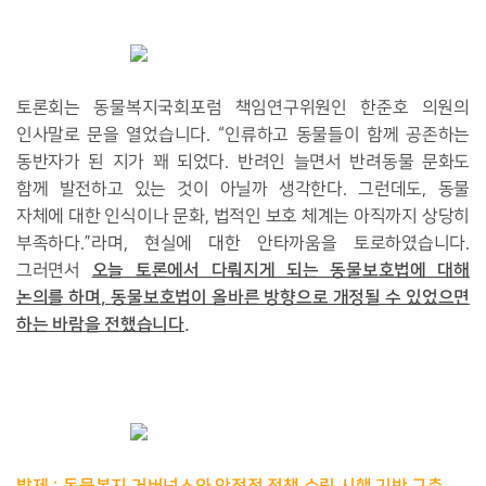
토론회는 동물복지국회포럼 책임연구위원인 한준호 의원의
인사말로 문을 열었습니다
. “
인류하고 동물들이 함께 공존하는
동반자가 된 지가 꽤 되었다
.
반려인 늘면서 반려동물 문화도
함께 발전하고 있는 것이 아닐까 생각한다
.
그런데도
,
동물
자체에 대한 인식이나 문화
,
법적인 보호 체계는 아직까지 상당히
부족하다
.”
라며
,
현실에 대한 안타까움을 토로하였습니다
.
오늘 토론에서 다뤄지게 되는 동물보호법에 대해
그러면서
논의를 하며
,
동물보호법이 올바른 방향으로 개정될 수 있었으면
하는 바람을 전했습니다
.