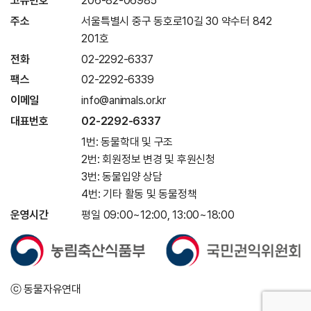
고유번호
206-82-06985
주소
서울특별시 중구 동호로10길 30 약수터 842
201호
전화
02-2292-6337
팩스
02-2292-6339
이메일
info@animals.or.kr
대표번호
02-2292-6337
1번: 동물학대 및 구조
2번: 회원정보 변경 및 후원신청
3번: 동물입양 상담
4번: 기타 활동 및 동물정책
운영시간
평일 09:00~12:00, 13:00~18:00
ⓒ 동물자유연대