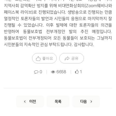
지역사회 감역확산 방지를 위해 비대면화상회의
(Zoom
웨비나와
페이스북 라이브
)
로 진행되었습니다
.
생방송으로 진행되는 만큼
열정적인 토론자들의 발언과 시민들의 응원으로 마지막까지 잘
진행될 수 있었습니다
.
이후 발제에 대한 토론자들의 의견을
반영하여 동물보호법 전부개정안 발의 추진 예정입니다
.
동물보호법이 전부개정되어 모든 동물들이 보호되는 그날까지
시민분들의 지속적인 관심 부탁드립니다
.
감사합니다
.
좋아요
공유
0
|
6658
|
1
이전
목록
다음