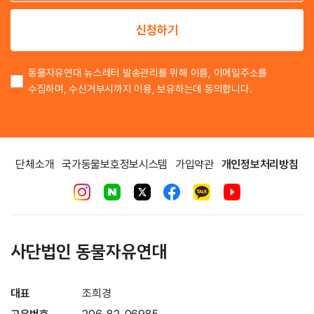
이
신청하기
동물자유연대 뉴스레터 발송관리를 위해 이름, 이메일주소를
수집하며, 수신거부시까지 이용, 보유하는데 동의합니다.
단체소개
국가동물보호정보시스템
가입약관
개인정보처리방침
사단법인 동물자유연대
대표
조희경