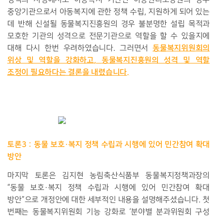
중앙기관으로서 아동복지에 관한 정책 수립
,
지원하게 되어 있는
데 반해 신설될 동물복지진흥원의 경우 불분명한 설립 목적과
모호한 기관의 성격으로 전문기관으로 역할을 할 수 있을지에
동물복지위원회의
대해 다시 한번 우려하였습니다
.
그러면서
위상 및 역할을 강화하고
,
동물복지진흥원의 성격 및 역할
조정이 필요하다는 결론을 내렸습니다
.
토론
3 :
동물 보호
·
복지 정책 수립과 시행에 있어 민간참여 확대
방안
마지막 토론은 김지현 농림축산식품부 동물복지정책과장의
“
동물 보호
·
복지 정책 수립과 시행에 있어 민간참여 확대
방안
”
으로 개정안에 대한 세부적인 내용을 설명해주셨습니다
.
첫
번째는 동물복지위원회 기능 강화로
‘
분야별 분과위원회 구성