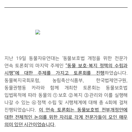
지난
19
일 동물자유연대는
‘
동물보호법 개정을 위한 전문가
“
동물 보호
·
복지 정책의 수립과
연속 토론회
’
의 마지막 주제인
시행
”
에 대한 주제를 가지고 토론회를 진행
하였습니다
.
동물복지국회포럼
,
농림축산식품부
,
한국법제연구원
,
동물권행동 카라와 함께 개최한 토론회는 동물보호법
입법목적에 따라 동물의
①
보호
②
복지
③
관리와 이를 실행해
나갈 수 있는
④
정책 수립 및 시행체계에 대해 총
4
회에 걸쳐
이 연속 토론회는 동물보호법 전부개정안에
진행되었습니다
.
대한 전체적인 논의를 위한 자리로 각계 전문가들이 모인 매우
의미 있던 시간이었습니다
.