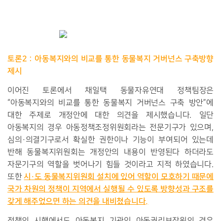
토론
2 :
아동복지와의 비교를 통한 동물복지 거버넌스 구축방향
제시
이어진 토론에서 채일택 동물자유연대 정책팀장은
“
아동복지와의 비교를 통한 동물복지 거버넌스 구축 방안
”
에
대한 주제로 개정안에 대한 의견을 제시했습니다
.
일단
아동복지의 경우 아동정책조정위원회라는 전문기구가 있으며
,
심의
·
의결기구로서 확실한 권한이나 기능이 부여되어 있는데
반해 동물복지위원회는 개정안의 내용이 반영된다 하더라도
자문기구의 역할을 벗어나기 힘들 것이라고 지적 하였습니다
.
시
·
도 동물복지위원회 설치에 있어 역할이 모호하기 때문에
또한
국가 차원의 정책이 지역에서 실행될 수 있도록 방향성과 구조를
갖게 해주었으면 하는 의견을 내비쳤습니다
.
정책의 시행에서도 아동복지 기관인 아동권리보장원의 경우