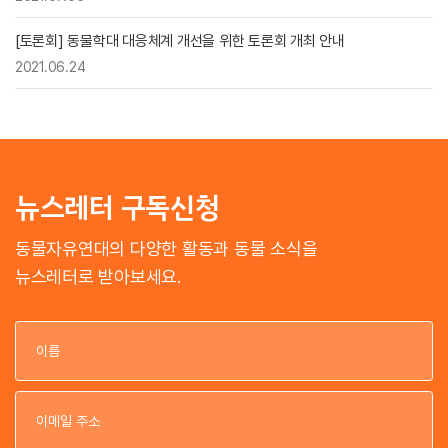
[토론회] 동물학대 대응체계 개선을 위한 토론회 개최 안내
2021.06.24
뉴스레터 구독신청
동물자유연대의 다양한 활동과 동물 소식을
뉴스레터로 받아보세요.
이