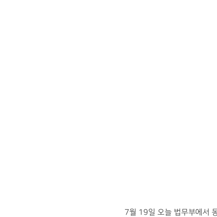
7
월
19
일 오늘 법무부에서 