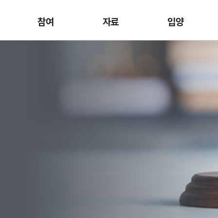
참여
자료
입양