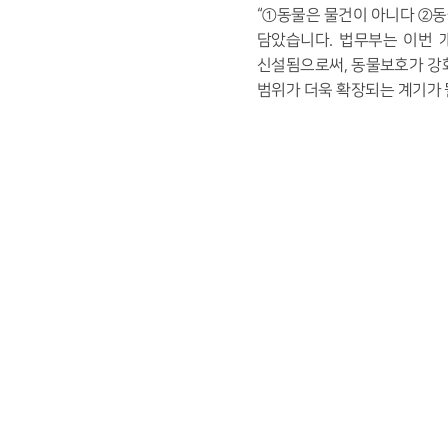
“
①
동물은 물건이 아니다
②
동
담았습니다
.
법무부는 이번 
신설됨으로써
,
동물보호가 강
범위가 더욱 확장되는 계기가 