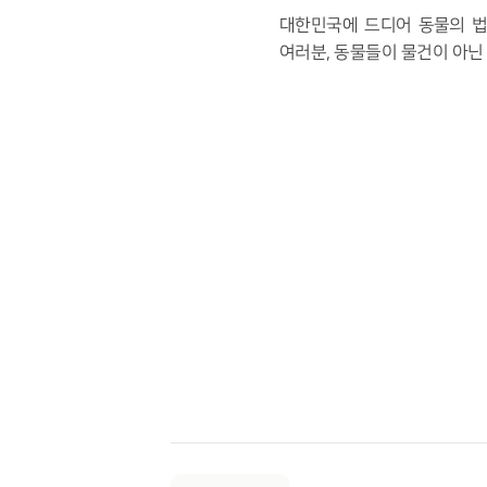
대한민국에 드디어 동물의 법
여러분
,
동물들이 물건이 아닌