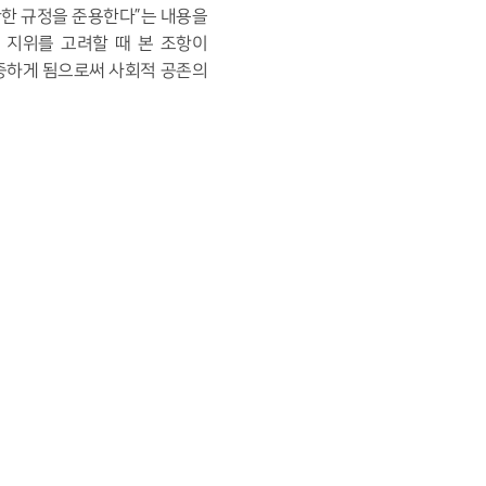
관한 규정을 준용한다
”
는 내용을
 지위를 고려할 때 본 조항이
중하게 됨으로써 사회적 공존의