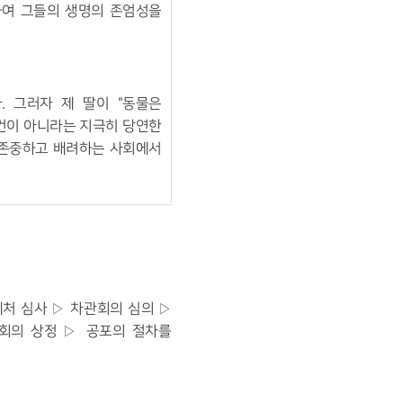
하여 그들의 생명의 존엄성을
다
.
그러자 제 딸이
"
동물은
건이 아니라는 지극히 당연한
 존중하고 배려하는 사회에서
제처 심사
▷
차관회의 심의
▷
회의 상정
▷
공포의 절차를