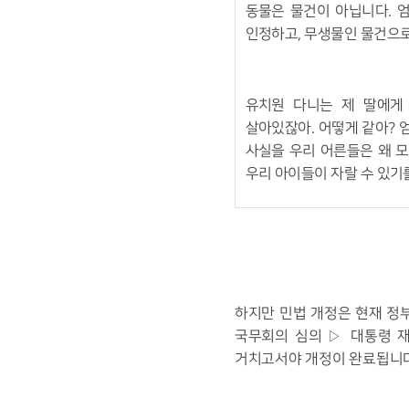
동물은 물건이 아닙니다
.
엄
인정하고
,
무생물인 물건으로
유치원 다니는 제 딸에게
살아있잖아
.
어떻게 같아
?
사실을 우리 어른들은 왜 
우리 아이들이 자랄 수 있
하지만 민법 개정은 현재 정
국무회의 심의
▷
대통령 
거치고서야 개정이 완료됩니