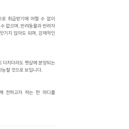
으로 취급받기에 어쩔 수 없이
 수 없으며
,
반려동물과 반려자
앗기지 않아도 되며
,
강제적인
이 다치더라도 펫샵에 분양되는
 가능할 것으로 보입니다
.
께 전하고자 하는 한 마디를