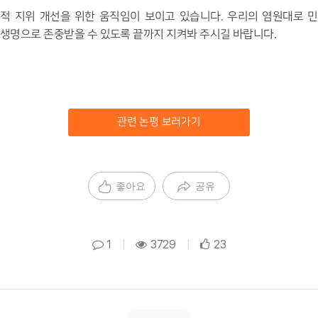
적 지위 개선을 위한 움직임이 보이고 있습니다
.
우리의 염원대로 민
 생명으로 존중받을 수 있도록 끝까지 지켜봐 주시길 바랍니다
.
관련 논평 보러가기
좋아요
공유
1
|
3729
|
23