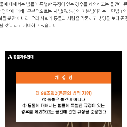
물에 대해서는 법률에 특별한 규정이 있는 경우를 제외하고는 물건에 
개정안에 대해
“
근본적으로는 사법
(
私法
)
의 기본법이라는
｢
민법
｣
의
화될 뿐만 아니라
,
우리 사회가 동물과 사람을 막론하고 생명을 보다 존
될 것
”
이라고 기대하고 있습니다
.