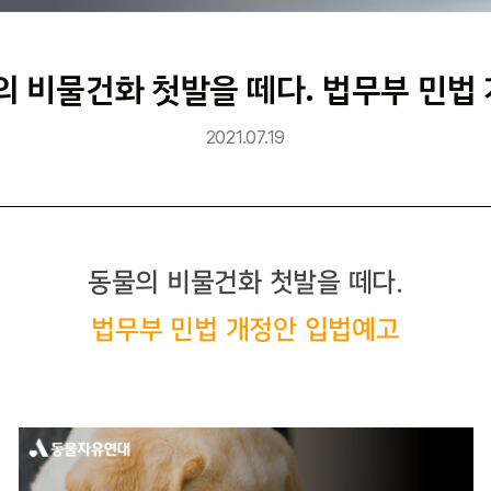
의 비물건화 첫발을 떼다. 법무부 민법
2021.07.19
동물의 비물건화 첫발을 떼다
.
법무부 민법 개정안 입법예고