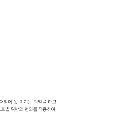
처벌에 못 미치는 형벌을 하고
보호법 위반의 혐의를 적용하여
,