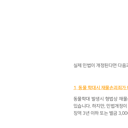
실제 민법이 개정된다면 다음
1.
동물 학대시 재물손괴죄가 아
동물학대 발생시 형법상 재물
있습니다
.
하지만
,
민법개정이
징역
3
년 이하 또는 벌금
3,00