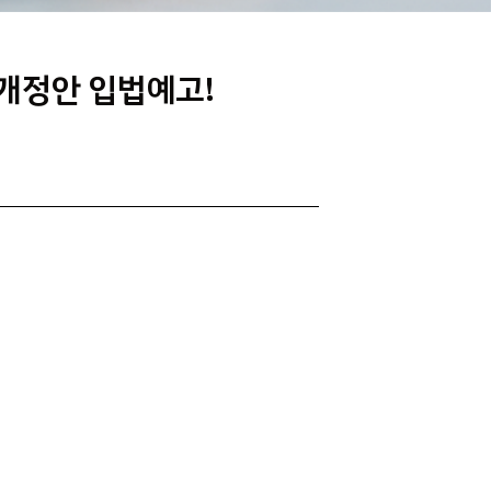
 개정안 입법예고!