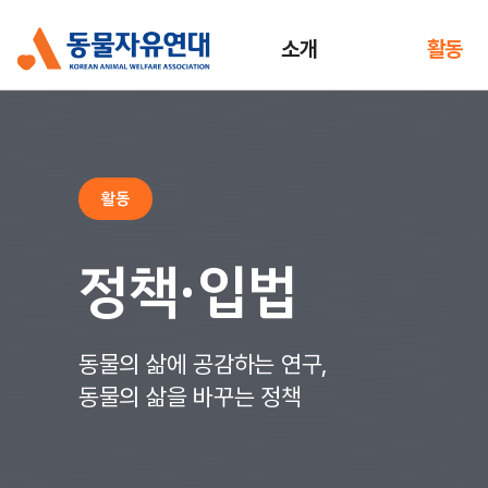
소개
활동
활동
정책·입법
동물의 삶에 공감하는 연구,
동물의 삶을 바꾸는 정책