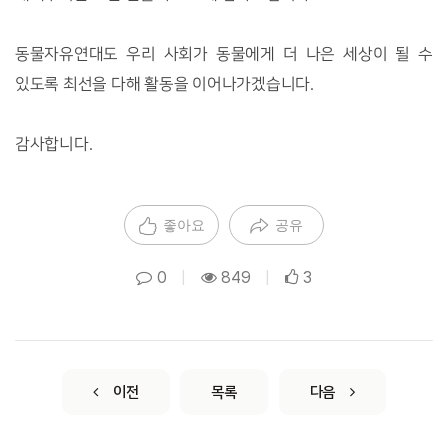
동물자유연대도 우리 사회가 동물에게 더 나은 세상이 될 수
있도록 최선을 다해 활동을 이어나가겠습니다.
감사합니다.
좋아요
공유
0
|
849
|
3
이전
목록
다음