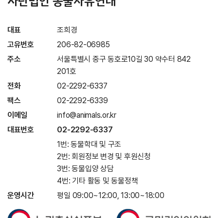
사단법인 동물자유연대
대표
조희경
고유번호
206-82-06985
주소
서울특별시 중구 동호로10길 30 약수터 842
201호
전화
02-2292-6337
팩스
02-2292-6339
이메일
info@animals.or.kr
대표번호
02-2292-6337
1번: 동물학대 및 구조
2번: 회원정보 변경 및 후원신청
3번: 동물입양 상담
4번: 기타 활동 및 동물정책
운영시간
평일 09:00~12:00, 13:00~18:00