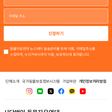
이
이
신청하기
동물자유연대 뉴스레터 발송관리를 위해 이름, 이메일주소를
수집하며, 수신거부시까지 이용, 보유하는데 동의합니다.
단체소개
국가동물보호정보시스템
가입약관
개인정보처리방침