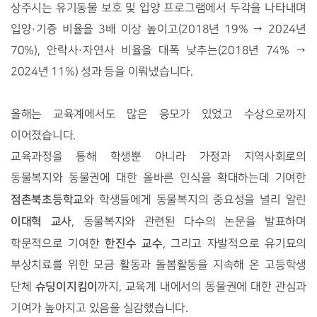
상주시는 유기동물 보호 및 입양 프로그램에서 두각을 나타내며
입양·기증 비율을 3배 이상 높이고(2018년 19% → 2024년
70%), 안락사·자연사 비율을 대폭 낮추는(2018년 74% →
2024년 11%) 성과 등을 이뤄냈습니다.
올해는 교육계에서도 많은 응모가 있었고 수상으로까지
이어졌습니다.
교육과정을 통해 학생뿐 아니라 가정과 지역사회로의
동물복지와 동물권에 대한 올바른 인식을 확대하는데 기여한
점촌북초등학교
와 학생들에게 동물복지의 중요성을 널리 알린
이대혁 교사
, 동물복지와 관련된 다수의 논문을 발표하며
한진수 교수
학문적으로 기여한
, 그리고 자발적으로 유기묘의
부상치료를 위한 모금 활동과 돌봄활동을 지속해 온 고등학생
슈딩이지킴이
단체
까지, 교육계 내에서의 동물권에 대한 관심과
기여가 높아지고 있음을 실감했습니다.