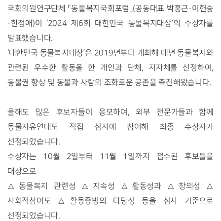
국회의원연구단체 「동물복지국회포럼」(공동대표 박홍근·이헌승
·한정애)이 ‘2024 제6회 대한민국 동물복지대상’의 수상자를
발표했습니다.
‘대한민국 동물복지대상’은 2019년부터 개최해 매년 동물복지와
관련된 우수한 활동을 한 개인과 단체, 지자체를 선정하여,
동물권 향상 및 동물과 사람의 조화로운 공존을 촉진해왔습니다.
올해도 많은 후보자들이 응모하여, 외부 전문가들과 함께
동물자유연대도 직접 심사에 참여해 최종 수상자가
선정되었습니다.
수상자는 10월 2일부터 11월 1일까지 접수된 후보들을
대상으로
△동물복지 관련성 △지속성 △활동성과 △창의성 △
사회적참여도 △활동증빙의 타당성 등을 심사 기준으로
선정되었습니다.