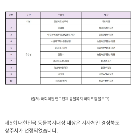
(출처: 국회의원 연구단체 동물복지 국회포럼 블로그)
경상북도
제6회 대한민국 동물복지대상 대상은 지자체인
상주시
가 선정되었습니다.