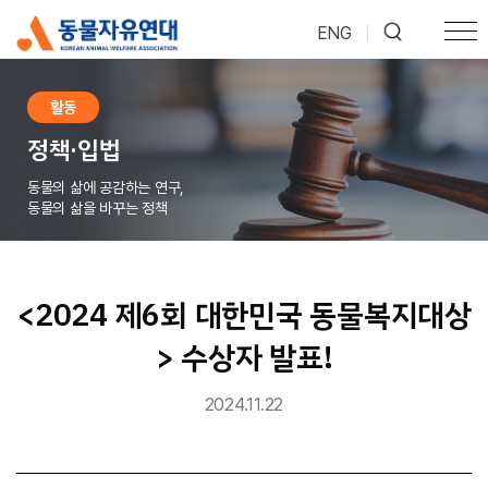
ENG
|
활동
정책·입법
동물의 삶에 공감하는 연구,
동물의 삶을 바꾸는 정책
<2024 제6회 대한민국 동물복지대상
> 수상자 발표!
2024.11.22