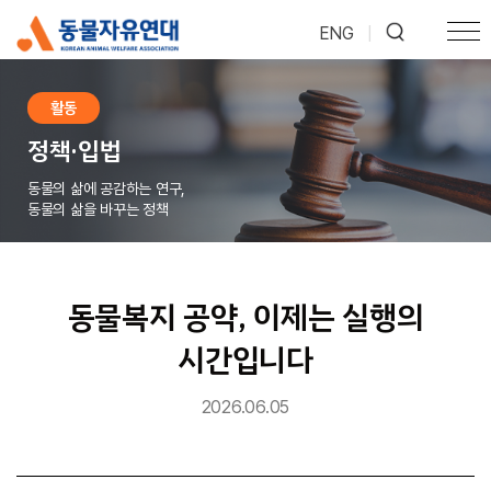
ENG
|
활동
정책·입법
동물의 삶에 공감하는 연구,
동물의 삶을 바꾸는 정책
동물복지 공약, 이제는 실행의
시간입니다
2026.06.05