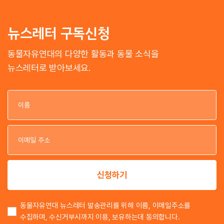
뉴스레터 구독신청
동물자유연대의 다양한 활동과 동물 소식을
뉴스레터로 받아보세요.
이
이
신청하기
동물자유연대 뉴스레터 발송관리를 위해 이름, 이메일주소를
수집하며, 수신거부시까지 이용, 보유하는데 동의합니다.