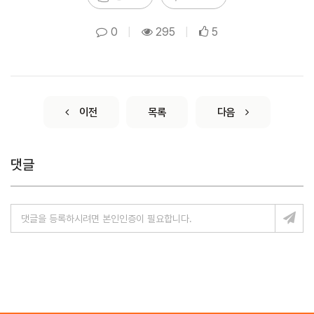
0
|
295
|
5
이전
목록
다음
댓글