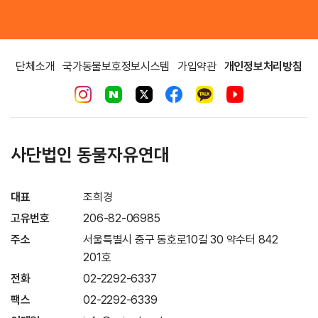
단체소개
국가동물보호정보시스템
가입약관
개인정보처리방침
사단법인 동물자유연대
대표
조희경
고유번호
206-82-06985
주소
서울특별시 중구 동호로10길 30 약수터 842
201호
전화
02-2292-6337
팩스
02-2292-6339