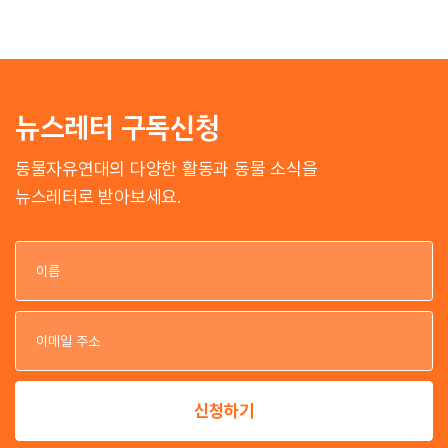
뉴스레터 구독신청
동물자유연대의 다양한 활동과 동물 소식을
뉴스레터로 받아보세요.
이
이
신청하기