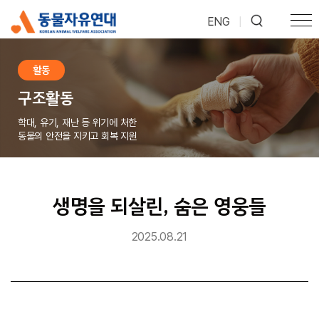
ENG
|
활동
구조활동
학대, 유기, 재난 등 위기에 처한
동물의 안전을 지키고 회복 지원
생명을 되살린, 숨은 영웅들
2025.08.21