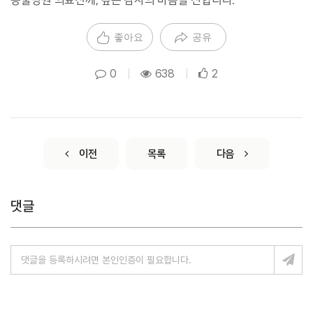
동물병원 의료진께, 깊은 감사의 마음을 전합니다.
좋아요
공유
0
|
638
|
2
이전
목록
다음
댓글