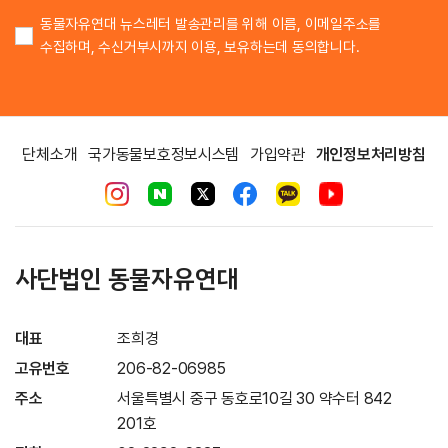
동물자유연대 뉴스레터 발송관리를 위해 이름, 이메일주소를
수집하며, 수신거부시까지 이용, 보유하는데 동의합니다.
단체소개
국가동물보호정보시스템
가입약관
개인정보처리방침
사단법인 동물자유연대
대표
조희경
고유번호
206-82-06985
주소
서울특별시 중구 동호로10길 30 약수터 842
201호