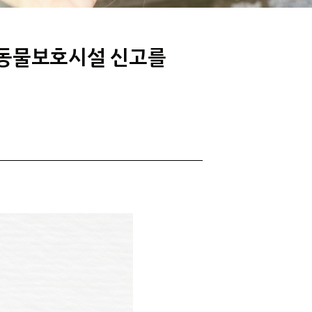
간동물보호시설 신고를