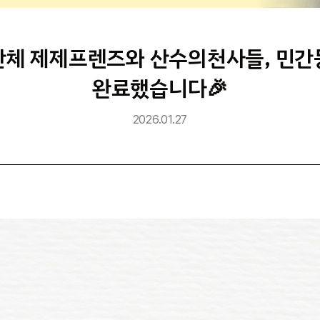
체 제제프렌즈와 산수의천사들, 민
완료했습니다🎉
2026.01.27