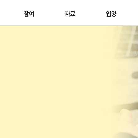
참여
자료
입양