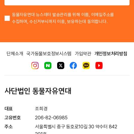
동물자유연대 뉴스레터 발송관리를 위해 이름, 이메일주소를
수집하며, 수신거부시까지 이용, 보유하는데 동의합니다.
단체소개
국가동물보호정보시스템
가입약관
개인정보처리방침
사단법인 동물자유연대
대표
조희경
고유번호
206-82-06985
주소
서울특별시 중구 동호로10길 30 약수터 842