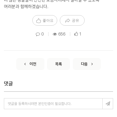
더 많은 동물들이 안전한 보금자리에서 살아갈 수 있도록
여러분과 함께하겠습니다.
좋아요
공유
0
|
656
|
1
이전
목록
다음
댓글