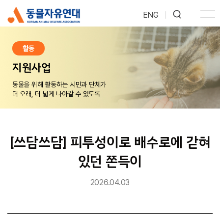
ENG
|
활동
지원사업
동물을 위해 활동하는 시민과 단체가
더 오래, 더 넓게 나아갈 수 있도록
[쓰담쓰담] 피투성이로 배수로에 갇혀
있던 쫀득이
2026.04.03