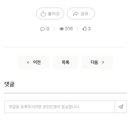
좋아요
공유
0
|
516
|
3
이전
목록
다음
댓글