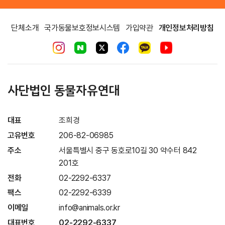
단체소개
국가동물보호정보시스템
가입약관
개인정보처리방침
사단법인 동물자유연대
대표
조희경
고유번호
206-82-06985
주소
서울특별시 중구 동호로10길 30 약수터 842
201호
전화
02-2292-6337
팩스
02-2292-6339
이메일
info@animals.or.kr
대표번호
02-2292-6337