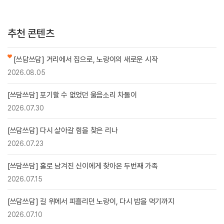
추천 콘텐츠
[쓰담쓰담] 거리에서 집으로, 노랑이의 새로운 시작
2026.08.05
[쓰담쓰담] 포기할 수 없었던 울음소리 차돌이
2026.07.30
[쓰담쓰담] 다시 살아갈 힘을 찾은 리나
2026.07.23
[쓰담쓰담] 홀로 남겨진 신이에게 찾아온 두번째 가족
2026.07.15
[쓰담쓰담] 길 위에서 피흘리던 노랑이, 다시 밥을 먹기까지
2026.07.10