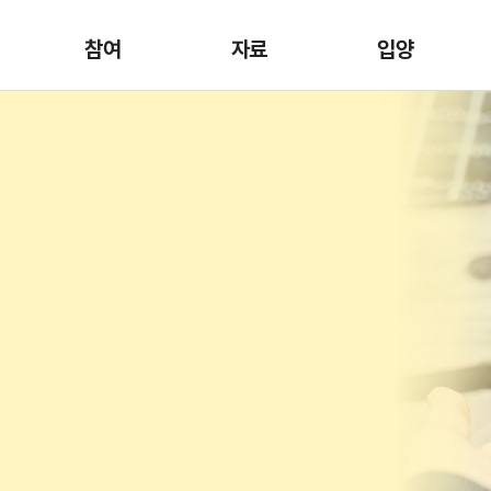
참여
자료
입양