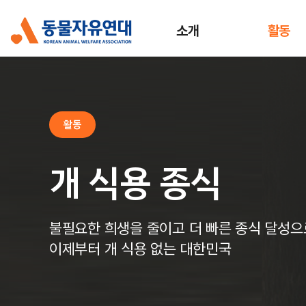
소개
활동
활동
개 식용 종식
불필요한 희생을 줄이고 더 빠른 종식 달성으
이제부터 개 식용 없는 대한민국