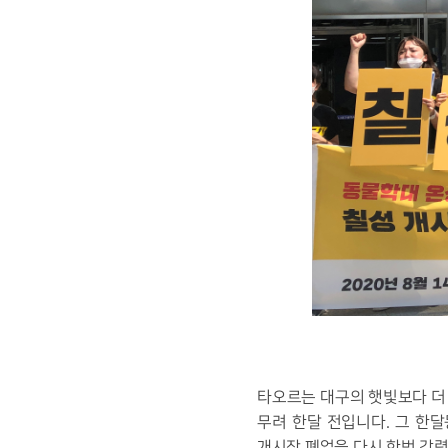
타오르는 대구의 햇빛보다 더
무려 한달 전입니다. 그 한
개시장 폐업을 다시 한번 강