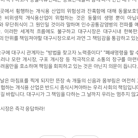
곳곳에서 횡행하는 개식용 산업의 위험성
과 잔혹함에 대해 동물보호
은 비위생적 개식용산업이 위협하는 것은 동물의 생명 뿐이 아닙니다
와 무단취식이 그 원인일 것이라 말하며 인수공통감염병의 전파를 예
. 이러한 세계적 흐름에도 불구하고 대구시장은 대구시내 한복판
들의 안위를 책임져야할 대구시장으로서 과연 그 책임감을 통감하고 있
구에 대구시 관계자는 "방법을 찾고자 노력중이다" "폐쇄명령을 할 수
러나 모란 개시장, 구포 개시장 등 적극적으로 소통의 창구를 마련
어려움만을 호소하며 책임을 회피하고 있는 것은 아닌지 의문이 듭니다.
날은 마침표를 찍게 되지만 뜬장 속 개들의 신음과 몸부림은 여전히 그
위협하는 개식용 산업은 반드시 종식시켜야하는 우리 사회의 책임입니다.
길 바랍니다. 대구시가 그 책임을 다하는 그 날까지 우리는 멈추지 않
구시장은 즉각 응답하라!