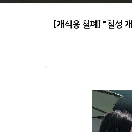
[개식용 철폐] "칠성