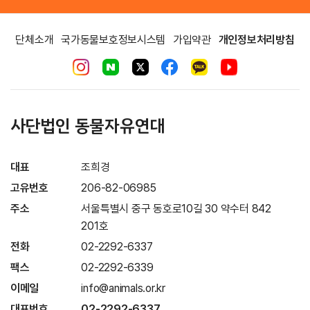
단체소개
국가동물보호정보시스템
가입약관
개인정보처리방침
사단법인 동물자유연대
대표
조희경
고유번호
206-82-06985
주소
서울특별시 중구 동호로10길 30 약수터 842
201호
전화
02-2292-6337
팩스
02-2292-6339
이메일
info@animals.or.kr
대표번호
02-2292-6337