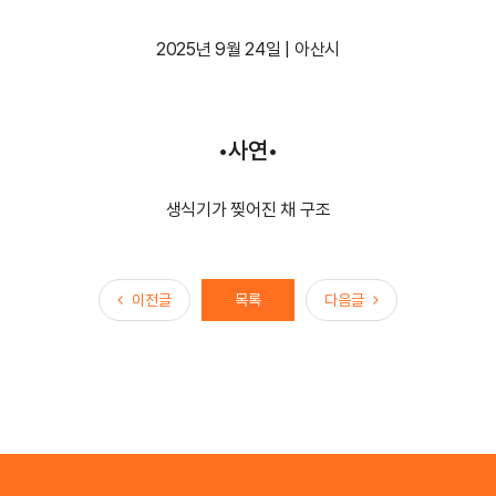
2025년 9월 24일 | 아산시
•사연•
생식기가 찢어진 채 구조
이전글
다음글
이전글
목록
다음글