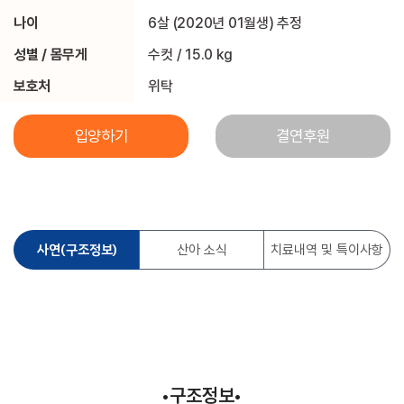
나이
6살 (2020년 01월생) 추정
성별 / 몸무게
수컷 / 15.0 kg
보호처
위탁
입양하기
결연후원
사연(구조정보)
산아 소식
치료내역 및 특이사항
•구조정보•