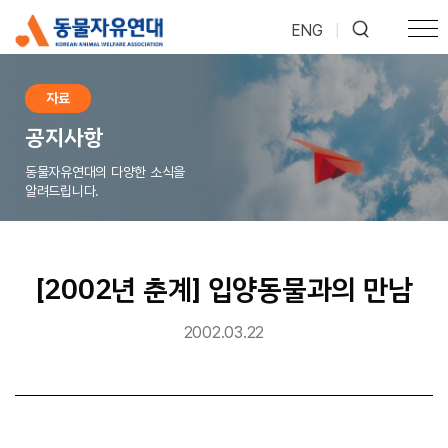
ENG
|
자료
공지사항
동물자유연대의 다양한 소식을
알려드립니다.
[2002년 춘계] 입양동물과의 만남
2002.03.22