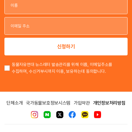
이
이
신청하기
동물자유연대 뉴스레터 발송관리를 위해 이름, 이메일주소를
수집하며, 수신거부시까지 이용, 보유하는데 동의합니다.
단체소개
국가동물보호정보시스템
가입약관
개인정보처리방침