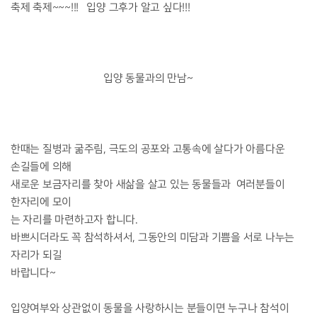
축제 축제~~~!!! 입양 그후가 알고 싶다!!!
입양 동물과의 만남~
한때는 질병과 굶주림, 극도의 공포와 고통속에 살다가 아름다운
손길들에 의해
새로운 보금자리를 찾아 새삶을 살고 있는 동물들과 여러분들이
한자리에 모이
는 자리를 마련하고자 합니다.
바쁘시더라도 꼭 참석하셔서, 그동안의 미담과 기쁨을 서로 나누는
자리가 되길
바랍니다~
입양여부와 상관없이 동물을 사랑하시는 분들이면 누구나 참석이