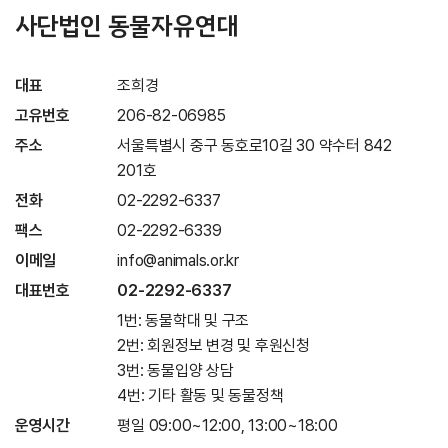
사단법인 동물자유연대
대표
조희경
고유번호
206-82-06985
주소
서울특별시 중구 동호로10길 30 약수터 842
201호
전화
02-2292-6337
팩스
02-2292-6339
이메일
info@animals.or.kr
대표번호
02-2292-6337
1번: 동물학대 및 구조
2번: 회원정보 변경 및 후원신청
3번: 동물입양 상담
4번: 기타 활동 및 동물정책
운영시간
평일 09:00~12:00, 13:00~18:00