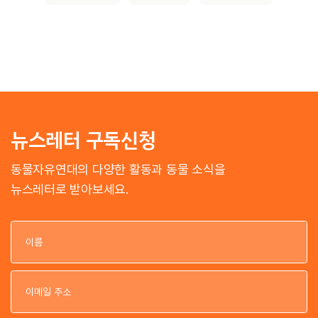
뉴스레터 구독신청
동물자유연대의 다양한 활동과 동물 소식을
뉴스레터로 받아보세요.
이