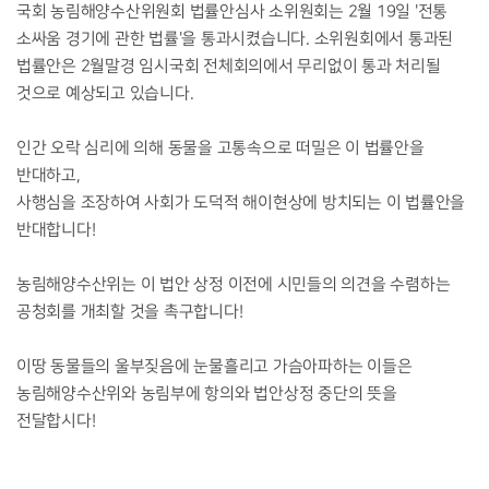
국회 농림해양수산위원회 법률안심사 소위원회는 2월 19일 '전통
소싸움 경기에 관한 법률'을 통과시켰습니다. 소위원회에서 통과된
법률안은 2월말경 임시국회 전체회의에서 무리없이 통과 처리될
것으로 예상되고 있습니다.
인간 오락 심리에 의해 동물을 고통속으로 떠밀은 이 법률안을
반대하고,
사행심을 조장하여 사회가 도덕적 해이현상에 방치되는 이 법률안을
반대합니다!
농림해양수산위는 이 법안 상정 이전에 시민들의 의견을 수렴하는
공청회를 개최할 것을 촉구합니다!
이땅 동물들의 울부짖음에 눈물흘리고 가슴아파하는 이들은
농림해양수산위와 농림부에 항의와 법안상정 중단의 뜻을
전달합시다!