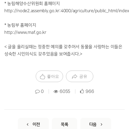
* 농림해양수산위원회 홈페이지
http://node2.assembly.go.kr:4000/agriculture/public_html/inde
* 농림부 홈페이지
http://www.maf.go.kr
< 글을 올리실때는 정중한 예의를 갖추어서 동물을 사랑하는 이들은
성숙한 시민의식도 갖추었음을 보여줍시다.>
좋아요
공유
0
|
6055
|
966
이전
목록
다음