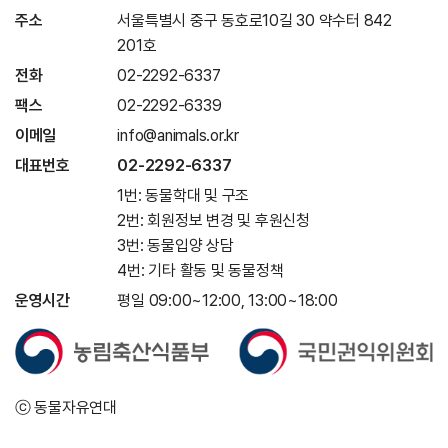
주소
서울특별시 중구 동호로10길 30 약수터 842
201호
전화
02-2292-6337
팩스
02-2292-6339
이메일
info@animals.or.kr
대표번호
02-2292-6337
1번: 동물학대 및 구조
2번: 회원정보 변경 및 후원신청
3번: 동물입양 상담
4번: 기타 활동 및 동물정책
운영시간
평일 09:00~12:00, 13:00~18:00
ⓒ 동물자유연대