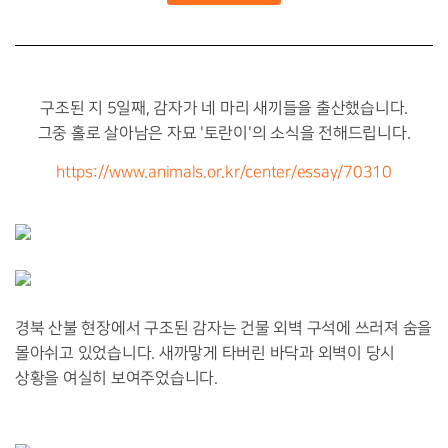
구조된 지 5일째, 감자가 네 마리 새끼들을 출산했습니다.
그중 홀로 살아남은 자묘 '토란이'의 소식을 전해드립니다.
https://www.animals.or.kr/center/essay/70310
경북 산불 현장에서 구조된 감자는 건물 외벽 구석에 쓰러져 숨을
몰아쉬고 있었습니다. 새까맣게 타버린 바닥과 외벽이 당시
상황을 여실히 보여주었습니다.