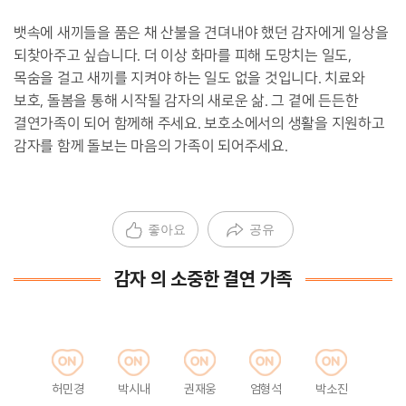
뱃속에 새끼들을 품은 채 산불을 견뎌내야 했던 감자에게 일상을
되찾아주고 싶습니다. 더 이상 화마를 피해 도망치는 일도,
목숨을 걸고 새끼를 지켜야 하는 일도 없을 것입니다. 치료와
보호, 돌봄을 통해 시작될 감자의 새로운 삶. 그 곁에 든든한
결연가족이 되어 함께해 주세요. 보호소에서의 생활을 지원하고
감자를 함께 돌보는 마음의 가족이 되어주세요.
좋아요
공유
감자 의 소중한 결연 가족
허민경
박시내
권재웅
엄형석
박소진