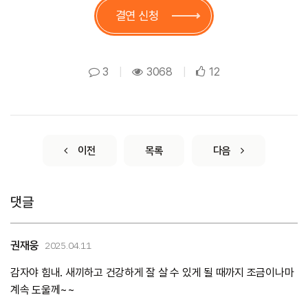
결연 신청
3
|
3068
|
12
이전
목록
다음
댓글
권재웅
2025.04.11
감자야 힘내. 새끼하고 건강하게 잘 살 수 있게 될 때까지 조금이나마
계속 도울께~~