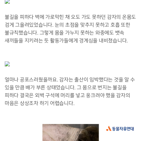
불길을 피하다 벽에 가로막힌 채 오도 가도 못하던 감자의 온몸도
검게 그을려있었습니다. 눈의 초점을 맞추지 못하고 호흡 또한
불규칙했습니다. 그렇게 몸을 가누지 못하는 와중에도 뱃속
새끼들을 지키려는 듯 활동가들에게 경계심을 내비쳤습니다.
얼마나 공포스러웠을까요. 감자는 출산이 임박했다는 것을 알 수
있을 만큼 배가 부른 상태였습니다. 그 몸으로 번지는 불길을
피하다 결국은 외벽 구석에 머리를 넣고 웅크려야 했을 감자의
마음은 상상조차 하기 어렵습니다.