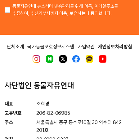
동물자유연대 뉴스레터 발송관리를 위해 이름, 이메일주소를
수집하며, 수신거부시까지 이용, 보유하는데 동의합니다.
단체소개
국가동물보호정보시스템
가입약관
개인정보처리방침
사단법인 동물자유연대
대표
조희경
고유번호
206-82-06985
주소
서울특별시 중구 동호로10길 30 약수터 842
201호