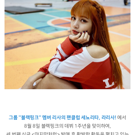
그룹 ''블랙핑크'' 멤버 리사의 팬클럽 세뇨리타, 라리사!
에서
8월 8일 블랙핑크의 데뷔 1주년을 맞이하여,
세 번째 싱글 <마지막처럼> 발매 후 활발한 활동을 펼치고 있는