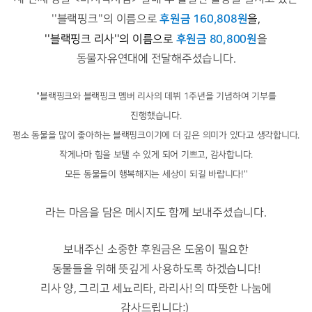
후원금 160,808원
''블랙핑크''의 이름으로
을,
후원금 80,800원
''블랙핑크 리사''의 이름으로
을
동물자유연대에 전달해주셨습니다.
''블랙핑크와 블랙핑크 멤버 리사의 데뷔 1주년을 기념하여 기부를
진행했습니다.
평소 동물을 많이 좋아하는 블랙핑크이기에 더 깊은 의미가 있다고 생각합니다.
작게나마 힘을 보탤 수 있게 되어 기쁘고, 감사합니다.
모든
동물들이 행복해지는 세상이 되길 바랍니다!''
라는 마음을 담은 메시지도 함께 보내주셨습니다.
보내주신 소중한 후원금은 도움이 필요한
동물들을 위해 뜻깊게 사용하도록 하겠습니다!
리사 양, 그리고 세뇨리타, 라리사! 의 따뜻한 나눔에
감사드립니다:)