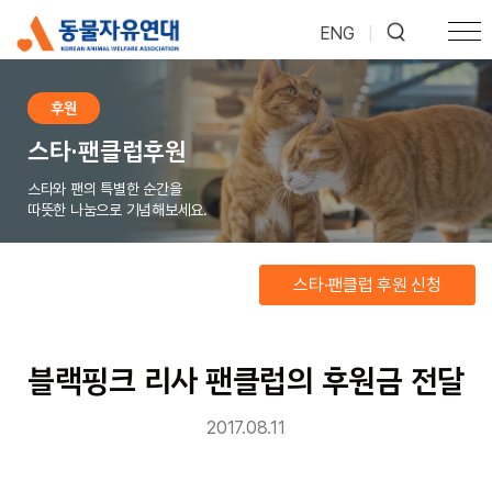
ENG
|
후원
스타·팬클럽후원
스타와 팬의 특별한 순간을
따뜻한 나눔으로 기념해보세요.
스타·팬클럽 후원 신청
블랙핑크 리사 팬클럽의 후원금 전달
2017.08.11