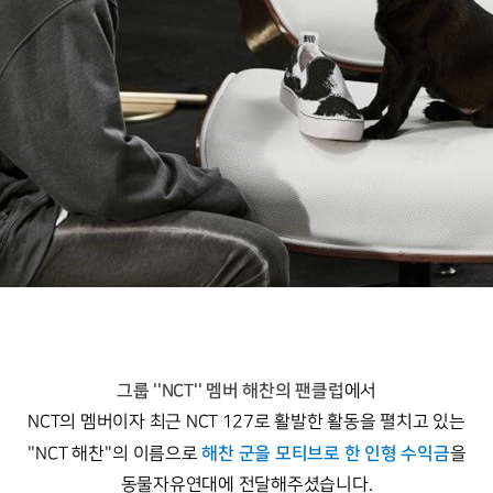
그룹 ''NCT'' 멤버 해찬의 팬클럽
에서
NCT의 멤버이자 최근 NCT 127로 활발한 활동을 펼치고 있는
해찬 군을 모티브로 한 인형 수익금
''NCT 해찬''의 이름으로
을
동물자유연대에 전달해주셨습니다.