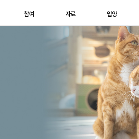
참여
자료
입양