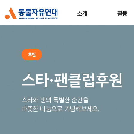
소개
활동
후원
스타·팬클럽후원
스타와 팬의 특별한 순간을
따뜻한 나눔으로 기념해보세요.