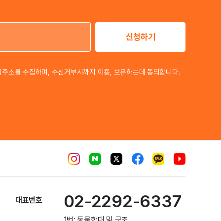
신청하기
이메일 주소
일주소를 수집하며, 수신거부시까지 이용, 보유하는데 동의합니다.
02-2292-6337
대표번호
1번: 동물학대 및 구조