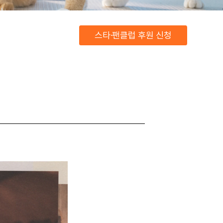
스타·팬클럽 후원 신청