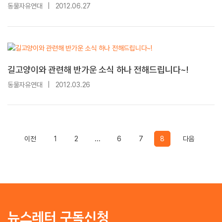
동물자유연대
|
2012.06.27
길고양이와 관련해 반가운 소식 하나 전해드립니다~!
동물자유연대
|
2012.03.26
Previous
Previous
이전
1
2
...
6
7
8
다음
뉴스레터 구독신청