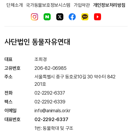
단체소개
국가동물보호정보시스템
가입약관
개인정보처리방침
사단법인 동물자유연대
대표
조희경
고유번호
206-82-06985
주소
서울특별시 중구 동호로10길 30 약수터 842
201호
전화
02-2292-6337
팩스
02-2292-6339
이메일
info@animals.or.kr
대표번호
02-2292-6337
1번: 동물학대 및 구조