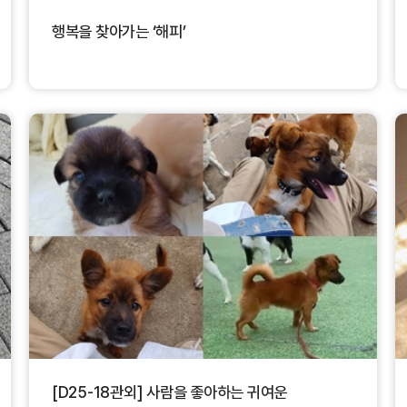
행복을 찾아가는 ‘해피’
[D25-18관외] 사람을 좋아하는 귀여운