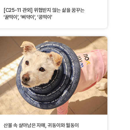
[C25-11 관외] 위협받지 않는 삶을 꿈꾸는
‘꿀떡이’, ‘삐약이’, ‘콩떡이’
산불 속 살아남은 자매, 귀동이와 월동이