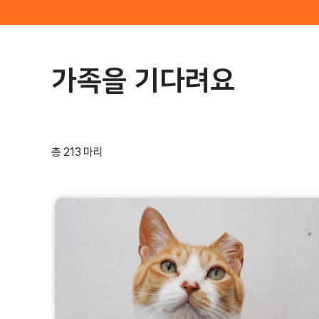
가족을 기다려요
총 213 마리