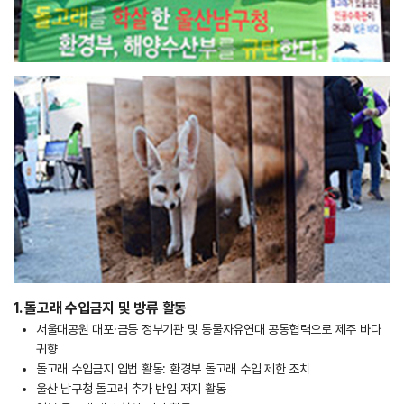
1. 돌고래 수입금지 및 방류 활동
서울대공원 대포·금등 정부기관 및 동물자유연대 공동협력으로 제주 바다
귀향
돌고래 수입금지 입법 활동: 환경부 돌고래 수입 제한 조치
울산 남구청 돌고래 추가 반입 저지 활동