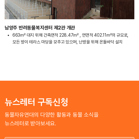
남양주 반려동물복지센터 제2관 개관
663㎡ 대지 위해 건축면적 228.47㎡ , 연면적 402.11㎡의 규모로,
모든 방이 테라스 마당을 갖추고 있으며, 난방을 위해 온돌바닥 설치
뉴스레터 구독신청
동물자유연대의 다양한 활동과 동물 소식을
뉴스레터로 받아보세요.