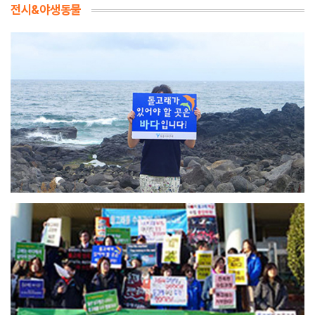
전시&야생동물