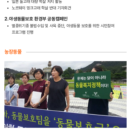
일본 돌고래 대량 학살 저지 활동
노르웨이 밍크고래 학살 반대 기자회견
2. 야생동물보호 환경부 공동캠페인
멸종위기종 불법수입 및 사육 중단, 야생동물 보호를 위한 시민참여
프로그램 진행
농장동물