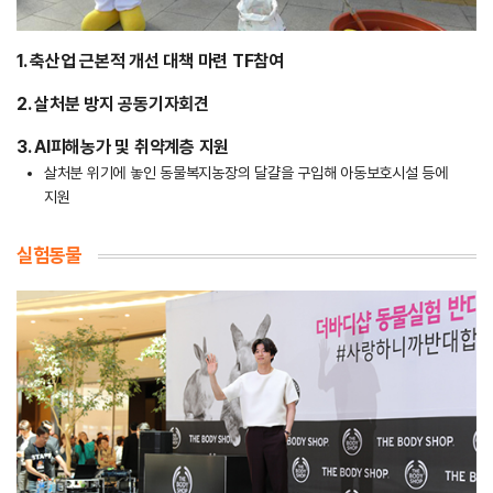
1. 축산업 근본적 개선 대책 마련 TF참여
2. 살처분 방지 공동기자회견
3. AI피해농가 및 취약계층 지원
살처분 위기에 놓인 동물복지농장의 달걀을 구입해 아동보호시설 등에
지원
실험동물