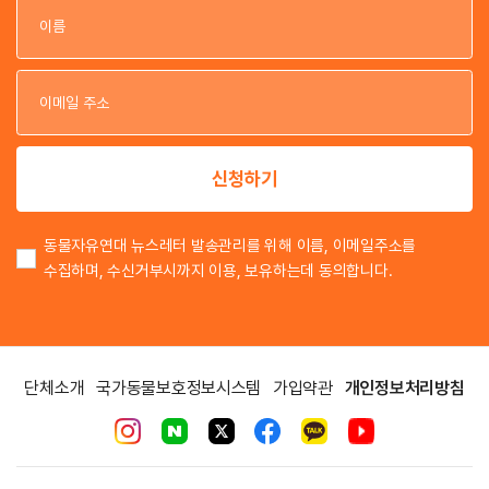
이
이
신청하기
동물자유연대 뉴스레터 발송관리를 위해 이름, 이메일주소를
수집하며, 수신거부시까지 이용, 보유하는데 동의합니다.
단체소개
국가동물보호정보시스템
가입약관
개인정보처리방침