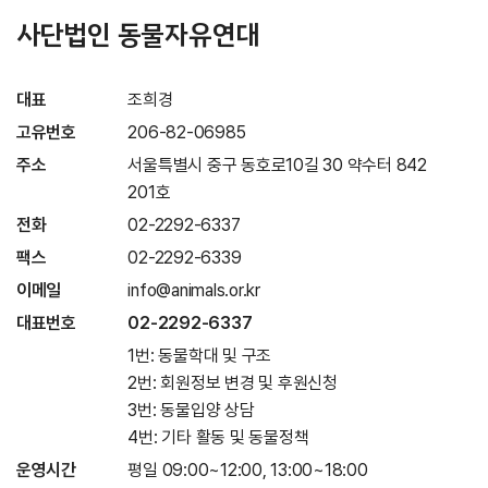
사단법인 동물자유연대
대표
조희경
고유번호
206-82-06985
주소
서울특별시 중구 동호로10길 30 약수터 842
201호
전화
02-2292-6337
팩스
02-2292-6339
이메일
info@animals.or.kr
대표번호
02-2292-6337
1번: 동물학대 및 구조
2번: 회원정보 변경 및 후원신청
3번: 동물입양 상담
4번: 기타 활동 및 동물정책
운영시간
평일 09:00~12:00, 13:00~18:00