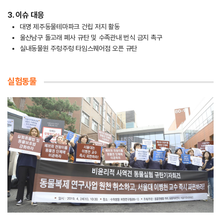
3. 이슈 대응
대명 제주동물테마파크 건립 저지 활동
울산남구 돌고래 폐사 규탄 및 수족관내 번식 금지 촉구
실내동물원 주렁주렁 타임스퀘어점 오픈 규탄
실험동물