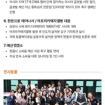
아시아 지역 17개 OWA 멤버 단체 참가하는 아시아 글로벌 서밋 참가,
글로벌 체인 지닌 중화요리 전문점 ‘딘타이펑’ 케이지 프리 촉구 캠페인
진행
6. 한돈으로 태어나서 / 아프리카돼지열병 대응
공장식 사육 돼지 다큐멘터리 ‘M6NTHS’ 시사회 개최
아프리카돼지열병 발생 후 인도적 살처분 요구 기자회견 실시
국회 동물복지포럼 공동주최 살처분 정책의 현황과 문제점 토론회 개최
7. 예산깎겠소
정읍시 소싸움 예산 삭감 촉구 활동 연대
주요 민속 소싸움 대회 모니터링 및 1인 시위
전시동물