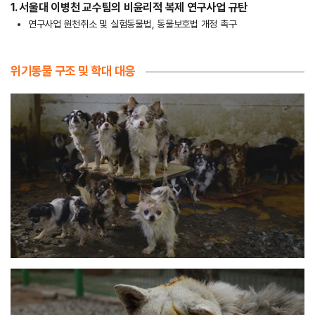
1. 서울대 이병천 교수팀의 비윤리적 복제 연구사업 규탄
연구사업 원천취소 및 실험동물법, 동물보호법 개정 촉구
위기동물 구조 및 학대 대응