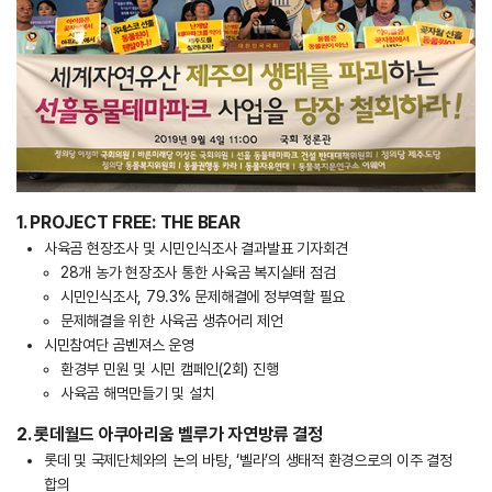
1. PROJECT FREE: THE BEAR
사육곰 현장조사 및 시민인식조사 결과발표 기자회견
28개 농가 현장조사 통한 사육곰 복지실태 점검
시민인식조사, 79.3% 문제해결에 정부역할 필요
문제해결을 위한 사육곰 생츄어리 제언
시민참여단 곰벤져스 운영
환경부 민원 및 시민 캠페인(2회) 진행
사육곰 해먹만들기 및 설치
2. 롯데월드 아쿠아리움 벨루가 자연방류 결정
롯데 및 국제단체와의 논의 바탕, ‘벨라’의 생태적 환경으로의 이주 결정
합의