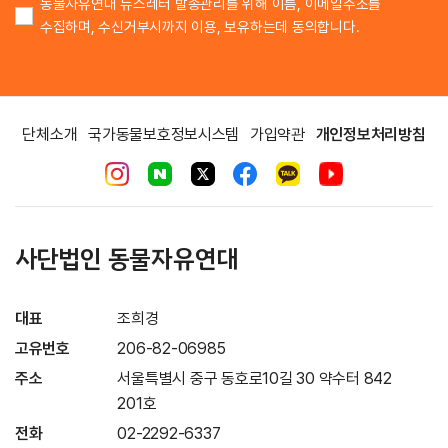
동물자유연대 뉴스레터 발송관리를 위해 이름, 이메일주소를
수집하며, 수신거부시까지 이용, 보유하는데 동의합니다.
단체소개
국가동물보호정보시스템
가입약관
개인정보처리방침
사단법인 동물자유연대
대표
조희경
고유번호
206-82-06985
주소
서울특별시 중구 동호로10길 30 약수터 842
201호
전화
02-2292-6337