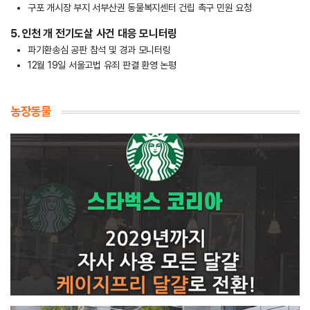
구포 개시장 부지 서부산권 동물복지센터 건립 촉구 민원 요청
5. 인천 개 전기도살 사건 대응 모니터링
파기환송심 공판 참석 및 경과 모니터링
12월 19일 서울고법 유죄 판결 환영 논평
농장동물