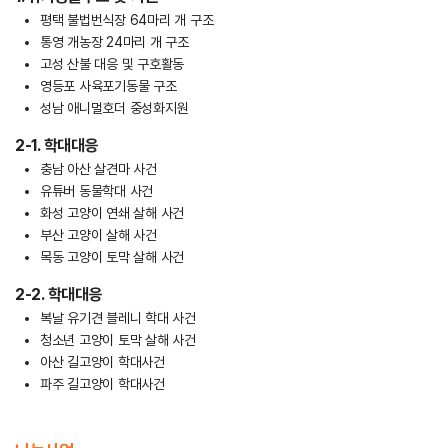
평택 불법번식장 64마리 개 구조
통영 개농장 24마리 개 구조
고성 산불 대응 및 구호활동
영등포 사육포기동물 구조
성남 애니멀호더 중성화지원
2-1. 학대대응
충남 아산 살견마 사건
유튜버 동물학대 사건
화성 고양이 연쇄 살해 사건
부산 고양이 살해 사건
목동 고양이 토막 살해 사건
2-2. 학대대응
복날 유기견 블레니 학대 사건
청소년 고양이 토막 살해 사건
아산 길고양이 학대사건
파주 길고양이 학대사건