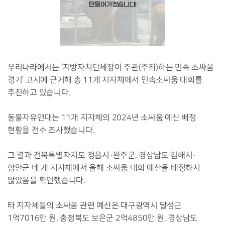
우리나라에서는 ‘지방자치단체장이 주관(주최)하는 민속 소싸움
경기’ 고시에 근거해 총 11개 지자체에서 민속소싸움 대회를
추진하고 있습니다.
동물자유연대는 11개 지자체의 2024년 소싸움 예산 배정
현황을 전수 조사했습니다.
그 결과 전북특별자치도 정읍시·완주군, 경상남도 김해시·
함안군 네 개 지자체에서 올해 소싸움 대회 예산을 배정하지
않았음을 확인했습니다.
타 지자체들의 소싸움 관련 예산은 대구광역시 달성군
1억7016만 원, 충청북도 보은군 2억4850만 원, 경상남도