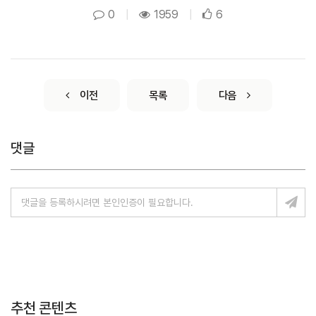
0
|
1959
|
6
이전
목록
다음
댓글
추천 콘텐츠