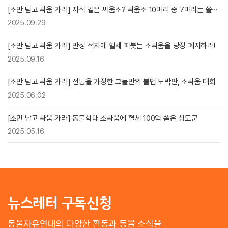
[소만 남고 싸움 가라] 자식 같은 싸움소? 싸움소 10마리 중 7마리는 쓸···
2025.09.29
[소만 남고 싸움 가라] 만성 적자에 혈세 퍼붓는 소싸움을 당장 폐지하라!
2025.09.16
[소만 남고 싸움 가라] 전통을 가장한 그들만의 불법 도박판, 소싸움 대회
2025.06.02
[소만 남고 싸움 가라] 동물학대 소싸움에 혈세 100억 쏟은 청도군
2025.05.16
뉴스레터 구독신청
동물자유연대의 다양한 활동과 동물 소식을