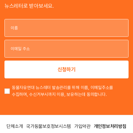
뉴스레터로 받아보세요.
이
이
신청하기
동물자유연대 뉴스레터 발송관리를 위해 이름, 이메일주소를
수집하며, 수신거부시까지 이용, 보유하는데 동의합니다.
단체소개
국가동물보호정보시스템
가입약관
개인정보처리방침