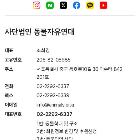
사단법인 동물자유연대
대표
조희경
고유번호
206-82-06985
주소
서울특별시 중구 동호로10길 30 약수터 842
201호
전화
02-2292-6337
팩스
02-2292-6339
이메일
info@animals.or.kr
대표번호
02-2292-6337
1번: 동물학대 및 구조
2번: 회원정보 변경 및 후원신청
3번: 동물입양 상담