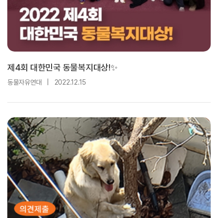
제4회 대한민국 동물복지대상!✨
동물자유연대
|
2022.12.15