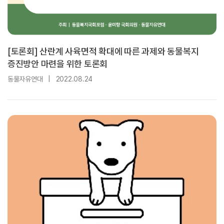
[토론회] 산란계 사육면적 확대에 따른 과제와 동물복지
증진방안 마련을 위한 토론회
동물자유연대
|
2022.08.24