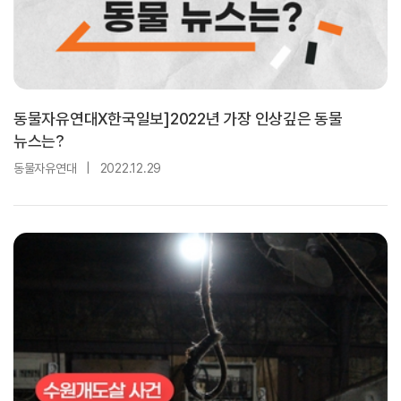
동물자유연대X한국일보]2022년 가장 인상깊은 동물
뉴스는?
동물자유연대
|
2022.12.29