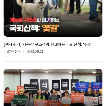
[행사후기] 개농장 구조견과 함께하는 국회산책: '꽃길'
동물자유연대
|
2023.09.21