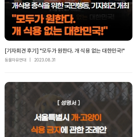
[기자회견 후기] "모두가 원한다. 개 식용 없는 대한민국!"
동물자유연대
|
2023.08.31