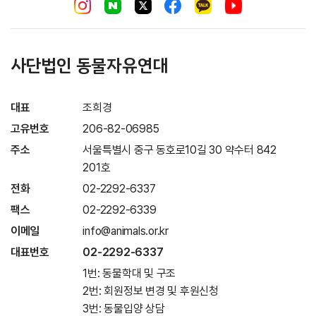
사단법인 동물자유연대
대표
조희경
고유번호
206-82-06985
주소
서울특별시 중구 동호로10길 30 약수터 842
201호
전화
02-2292-6337
팩스
02-2292-6339
이메일
info@animals.or.kr
대표번호
02-2292-6337
1번: 동물학대 및 구조
2번: 회원정보 변경 및 후원신청
3번: 동물입양 상담