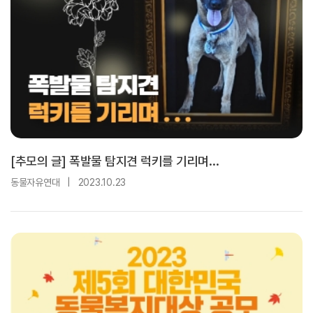
[추모의 글] 폭발물 탐지견 럭키를 기리며...
동물자유연대
|
2023.10.23