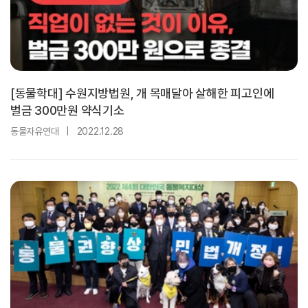
[동물학대] 수원지방법원, 개 목매달아 살해한 피고인에
벌금 300만원 약식기소
동물자유연대
|
2022.12.28