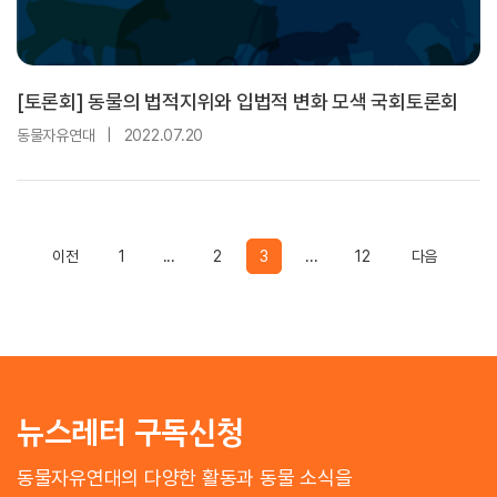
[토론회] 동물의 법적지위와 입법적 변화 모색 국회토론회
동물자유연대
|
2022.07.20
Previous
Previous
이전
1
...
2
3
...
12
다음
뉴스레터 구독신청
동물자유연대의 다양한 활동과 동물 소식을