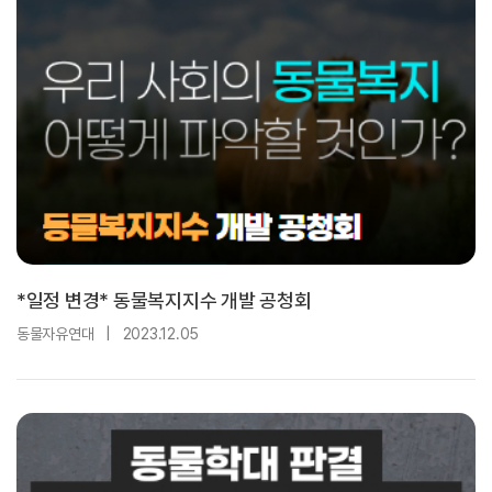
*일정 변경* 동물복지지수 개발 공청회
동물자유연대
|
2023.12.05