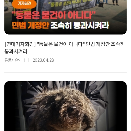
[연대기자회견] "동물은 물건이 아니다" 민법 개정안 조속히
통과시켜라
동물자유연대
|
2023.04.28