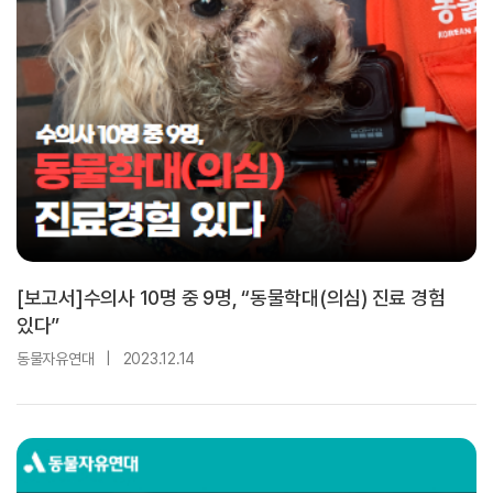
[보고서]수의사 10명 중 9명, “동물학대(의심) 진료 경험
있다”
동물자유연대
|
2023.12.14