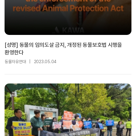
[성명] 동물의 임의도살 금지, 개정된 동물보호법 시행을
환영한다
동물자유연대
|
2023.05.04