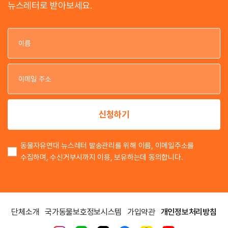
뉴스레터로 받아보세요.
이
이
신청하기
동물자유연대 뉴스레터 발송관리를 위해 이름, 이메일주소를
수집하며, 수신거부시까지 이용, 보유하는데 동의합니다.
단체소개
국가동물보호정보시스템
가입약관
개인정보처리방침