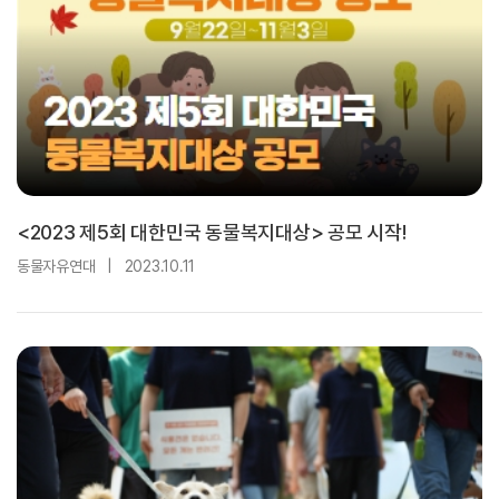
<2023 제5회 대한민국 동물복지대상> 공모 시작!
동물자유연대
|
2023.10.11