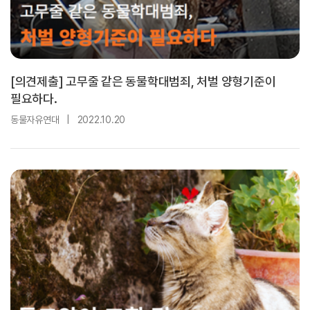
[의견제출] 고무줄 같은 동물학대범죄, 처벌 양형기준이
필요하다.
동물자유연대
|
2022.10.20