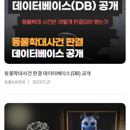
동물학대사건 판결 데이터베이스(DB) 공개
동물자유연대
|
2023.11.21