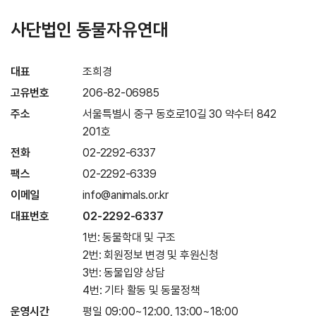
사단법인 동물자유연대
대표
조희경
고유번호
206-82-06985
주소
서울특별시 중구 동호로10길 30 약수터 842
201호
전화
02-2292-6337
팩스
02-2292-6339
이메일
info@animals.or.kr
대표번호
02-2292-6337
1번: 동물학대 및 구조
2번: 회원정보 변경 및 후원신청
3번: 동물입양 상담
4번: 기타 활동 및 동물정책
운영시간
평일 09:00~12:00, 13:00~18:00