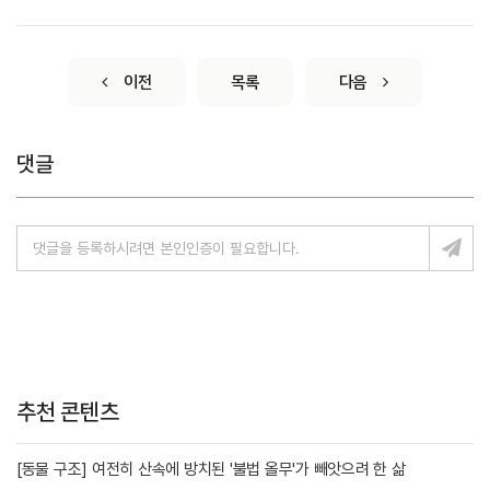
이전
목록
다음
댓글
추천 콘텐츠
[동물 구조] 여전히 산속에 방치된 '불법 올무'가 빼앗으려 한 삶