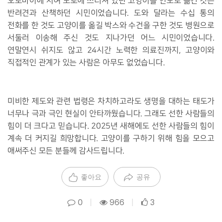
오토바이에 치여 도로에 쓰러져 있던 고양이를 인도로 옮긴 것은
반려견과 산책하던 시민이었습니다. 도와 달라는 수십 통의
전화를 한 것도 고양이를 옮길 박스와 수건을 구한 것도 병원으로
서둘러 이송해 주신 것도 지나가던 어느 시민이었습니다.
연말연시 쉬지도 않고 24시간 노력한 의료진까지, 고양이와
직접적인 관계가 있는 사람은 아무도 없었습니다.
미비한 제도와 관련 법령은 차치하고라도 생명을 대하는 태도가
너무나 극과 극인 현실이 안타까웠습니다. 그래도 선한 사람들의
힘이 더 크다고 믿습니다. 2025년 새해에도 선한 사람들의 힘이
계속 더 커지길 희망합니다. 고양이를 구하기 위해 힘을 모으고
애써주신 모든 분들께 감사드립니다.
좋아요
공유
0
|
966
|
3