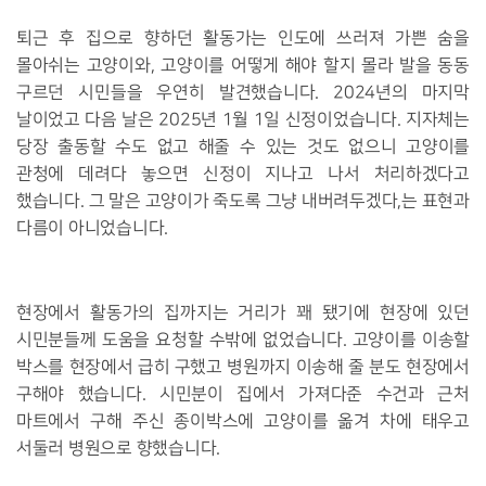
퇴근 후 집으로 향하던 활동가는 인도에 쓰러져 가쁜 숨을
몰아쉬는 고양이와, 고양이를 어떻게 해야 할지 몰라 발을 동동
구르던 시민들을 우연히 발견했습니다. 2024년의 마지막
날이었고 다음 날은 2025년 1월 1일 신정이었습니다. 지자체는
당장 출동할 수도 없고 해줄 수 있는 것도 없으니 고양이를
관청에 데려다 놓으면 신정이 지나고 나서 처리하겠다고
했습니다. 그 말은 고양이가 죽도록 그냥 내버려두겠다,는 표현과
다름이 아니었습니다.
현장에서 활동가의 집까지는 거리가 꽤 됐기에 현장에 있던
시민분들께 도움을 요청할 수밖에 없었습니다. 고양이를 이송할
박스를 현장에서 급히 구했고 병원까지 이송해 줄 분도 현장에서
구해야 했습니다. 시민분이 집에서 가져다준 수건과 근처
마트에서 구해 주신 종이박스에 고양이를 옮겨 차에 태우고
서둘러 병원으로 향했습니다.