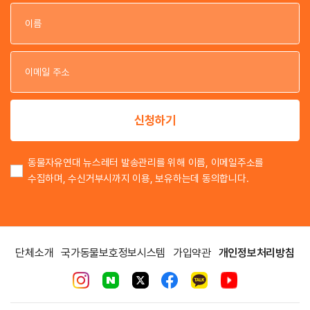
이
이
신청하기
동물자유연대 뉴스레터 발송관리를 위해 이름, 이메일주소를
수집하며, 수신거부시까지 이용, 보유하는데 동의합니다.
단체소개
국가동물보호정보시스템
가입약관
개인정보처리방침