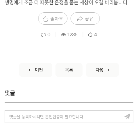
생명에게 조금 더 따뜻한 온정을 품는 세상이 오길 바라봅니다.
좋아요
공유
0
|
1235
|
4
이전
목록
다음
댓글