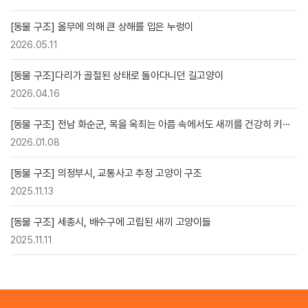
[동물 구조] 올무에 의해 큰 상해를 입은 누렁이
2026.05.11
[동물 구조]다리가 골절된 상태로 돌아다니던 길고양이
2026.04.16
[동물 구조] 전남 화순군, 목을 옥죄는 아픔 속에서도 새끼를 건강히 키···
2026.01.08
[동물 구조] 의정부시, 교통사고 추정 고양이 구조
2025.11.13
[동물 구조] 세종시, 배수구에 고립된 새끼 고양이들
2025.11.11