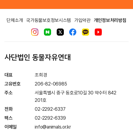
단체소개
국가동물보호정보시스템
가입약관
개인정보처리방침
사단법인 동물자유연대
대표
조희경
고유번호
206-82-06985
주소
서울특별시 중구 동호로10길 30 약수터 842
201호
전화
02-2292-6337
팩스
02-2292-6339
이메일
info@animals.or.kr